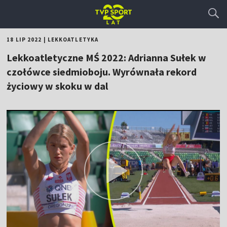
18 LIP 2022
|
LEKKOATLETYKA
Lekkoatletyczne MŚ 2022: Adrianna Sułek w
czołówce siedmioboju. Wyrównała rekord
życiowy w skoku w dal