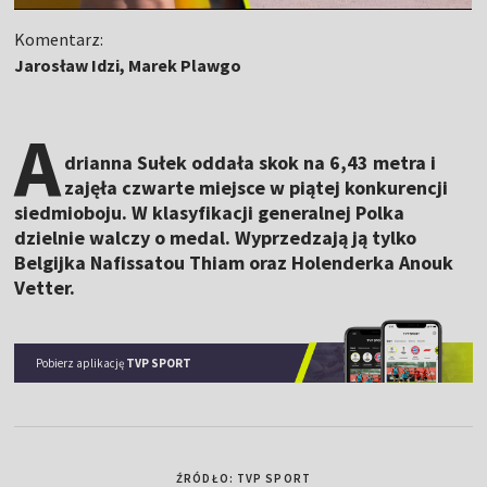
Komentarz:
Jarosław Idzi, Marek Plawgo
A
drianna Sułek oddała skok na 6,43 metra i
zajęła czwarte miejsce w piątej konkurencji
siedmioboju. W klasyfikacji generalnej Polka
dzielnie walczy o medal. Wyprzedzają ją tylko
Belgijka Nafissatou Thiam oraz Holenderka Anouk
Vetter.
Pobierz aplikację
TVP SPORT
ŹRÓDŁO: TVP SPORT