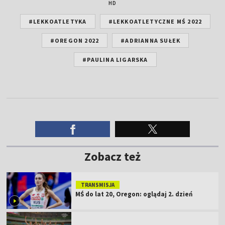
HD
#LEKKOATLETYKA
#LEKKOATLETYCZNE MŚ 2022
#OREGON 2022
#ADRIANNA SUŁEK
#PAULINA LIGARSKA
Zobacz też
TRANSMISJA
MŚ do lat 20, Oregon: oglądaj 2. dzień