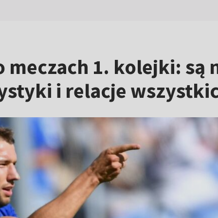
 meczach 1. kolejki: są 
styki i relacje wszystk