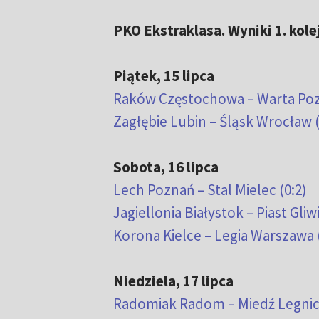
PKO Ekstraklasa. Wyniki 1. kole
Piątek, 15 lipca
Raków Częstochowa – Warta Poz
Zagłębie Lubin – Śląsk Wrocław (
Sobota, 16 lipca
Lech Poznań – Stal Mielec (0:2)
Jagiellonia Białystok – Piast Gliwi
Korona Kielce – Legia Warszawa (
Niedziela, 17 lipca
Radomiak Radom – Miedź Legnica