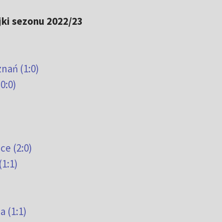
jki sezonu 2022/23
nań (1:0)
0:0)
ce (2:0)
1:1)
 (1:1)