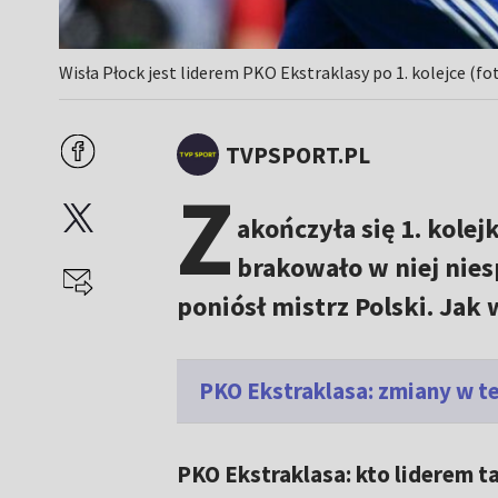
Wisła Płock jest liderem PKO Ekstraklasy po 1. kolejce (f
TVPSPORT.PL
Z
akończyła się 1. kolej
brakowało w niej nie
poniósł mistrz Polski. Jak
PKO Ekstraklasa: zmiany w te
PKO Ekstraklasa: kto liderem ta