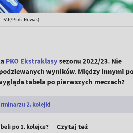
ot. PAP/Piotr Nowak)
ka
PKO Ekstraklasy
sezonu 2022/23. Nie
spodziewanych wyników. Między innymi p
 wygląda tabela po pierwszych meczach?
rminarzu 2. kolejki
Czytaj też
beli po 1. kolejce?