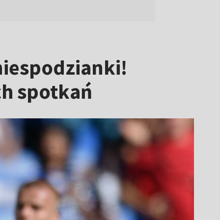
niespodzianki!
ich spotkań