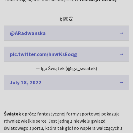
🙌🏼🤭
@ARadwanska
pic.twitter.com/hnvrKsEoqg
— Iga Świątek (@iga_swiatek)
July 18, 2022
Świątek
oprócz fantastycznej formy sportowej pokazuje
również wielkie serce. Jest jedną z niewielu gwiazd
światowego sportu, która tak głośno wspiera walczących z