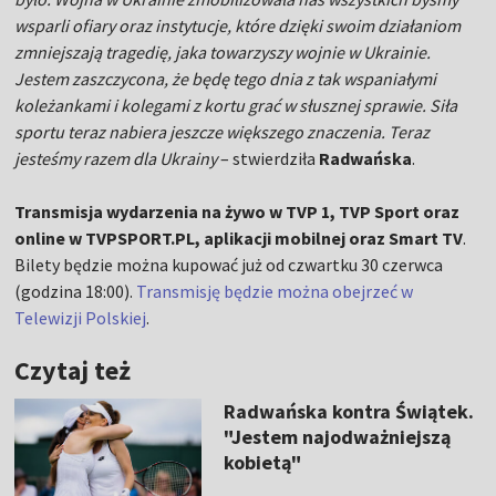
wsparli ofiary oraz instytucje, które dzięki swoim działaniom
zmniejszają tragedię, jaka towarzyszy wojnie w Ukrainie.
Jestem zaszczycona, że będę tego dnia z tak wspaniałymi
koleżankami i kolegami z kortu grać w słusznej sprawie. Siła
sportu teraz nabiera jeszcze większego znaczenia. Teraz
jesteśmy razem dla Ukrainy
– stwierdziła
Radwańska
.
Transmisja wydarzenia na żywo w TVP 1, TVP Sport oraz
online w TVPSPORT.PL, aplikacji mobilnej oraz Smart TV
.
Bilety będzie można kupować już od czwartku 30 czerwca
(godzina 18:00).
Transmisję będzie można obejrzeć w
Telewizji Polskiej
.
Czytaj też
Radwańska kontra Świątek.
"Jestem najodważniejszą
kobietą"