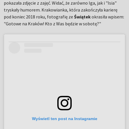
pokazała zdjęcie z zajęć. Widać, że zarówno Iga, jak i "Isia"
tryskały humorem. Krakowianka, która zakończyła karierę
pod koniec 2018 roku, fotografię ze
Świątek
okrasiła wpisem:
"Gotowe na Kraków! Kto z Was będzie w sobotę?"
Wyświetl ten post na Instagramie