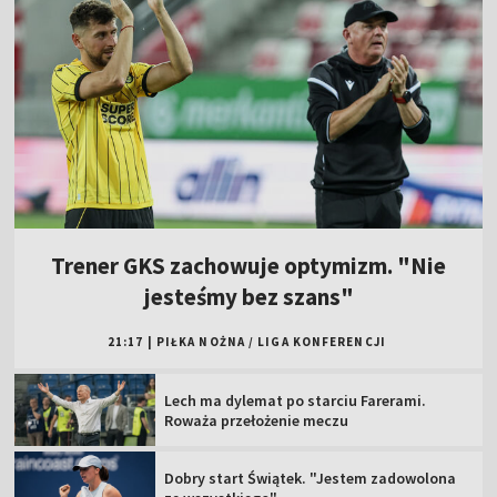
Trener GKS zachowuje optymizm. "Nie
jesteśmy bez szans"
21:17
|
PIŁKA NOŻNA
/
LIGA KONFERENCJI
Lech ma dylemat po starciu Farerami.
Roważa przełożenie meczu
Dobry start Świątek. "Jestem zadowolona