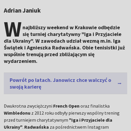
Adrian Janiuk
W
najbliższy weekend w Krakowie odbędzie
się turniej charytatywny "Iga i Przyjaciele
dla Ukrainy". W zawodach udział wezmą m.in. Iga
Świątek i Agnieszka Radwańska. Obie tenisistki już
wspólnie trenują przed zbliżającym się
wydarzeniem.
Powrót po latach. Janowicz chce walczyć o
swoją karierę
Dwukrotna zwyciężczyni
French Open
oraz finalistka
Wimbledonu
z 2012 roku odbyły pierwszy wspólny trening
przed turniejem charytatywnym
"Iga i Przyjaciele dla
Ukrainy"
.
Radwańska
za pośrednictwem Instagram