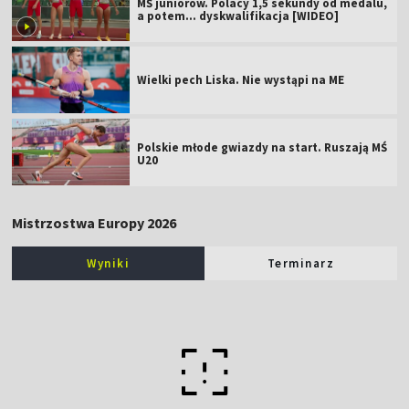
MŚ juniorów. Polacy 1,5 sekundy od medalu,
a potem... dyskwalifikacja [WIDEO]
Wielki pech Liska. Nie wystąpi na ME
Polskie młode gwiazdy na start. Ruszają MŚ
U20
Mistrzostwa Europy 2026
Wyniki
Terminarz