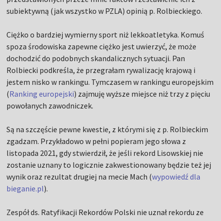
subiektywną (jak wszystko w PZLA) opinią p. Rolbieckiego.
Ciężko o bardziej wymierny sport niż lekkoatletyka. Komuś
spoza środowiska zapewne ciężko jest uwierzyć, że może
dochodzić do podobnych skandalicznych sytuacji. Pan
Rolbiecki podkreśla, że przegrałam rywalizację krajową i
jestem nisko w rankingu. Tymczasem w rankingu europejskim
(
Ranking europejski
) zajmuję wyższe miejsce niż trzy z pięciu
powołanych zawodniczek.
Są na szczęście pewne kwestie, z którymi się z p. Rolbieckim
zgadzam. Przykładowo w pełni popieram jego słowa z
listopada 2021, gdy stwierdził, że jeśli rekord Lisowskiej nie
zostanie uznany to logicznie zakwestionowany będzie też jej
wynik oraz rezultat drugiej na mecie Mach (
wypowiedź dla
bieganie.pl
).
Zespół ds. Ratyfikacji Rekordów Polski nie uznał rekordu ze