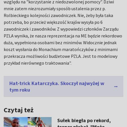
względu na "korzystanie z niedozwolonej pomocy". Dziwi
mnie zatem niezrozumiały sposób ustalenia przez p.
Rolbieckiego kolejności zawodniczek. Nie, żeby była taka
potrzeba, bo przecież większość krajów wysyła po 6
zawodniczek i zawodników. Z wypowiedzi członków Zarządu
PZLA wynika, że nasza reprezentacja na ME będzie rekordowo
duża, wypełniona osobami bez minimów. Widocznie jednak
koszt wysłania do Monachium maratończyków z minimami
przekracza możliwości budżetowe PZLA. Jest to modelowy
przykład nierównego traktowania".
Hat-trick Katarczyka. Skoczył najwyżej w
tym roku
Czytaj też
Sułek biegła po rekord,
trener płakał. "Może