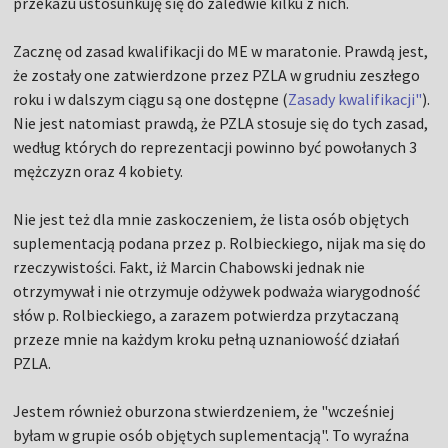
przekazu ustosunkuję się do zaledwie kilku z nich.
Zacznę od zasad kwalifikacji do ME w maratonie. Prawdą jest,
że zostały one zatwierdzone przez PZLA w grudniu zeszłego
roku i w dalszym ciągu są one dostępne (
Zasady kwalifikacji"
).
Nie jest natomiast prawdą, że PZLA stosuje się do tych zasad,
według których do reprezentacji powinno być powołanych 3
mężczyzn oraz 4 kobiety.
Nie jest też dla mnie zaskoczeniem, że lista osób objętych
suplementacją podana przez p. Rolbieckiego, nijak ma się do
rzeczywistości. Fakt, iż Marcin Chabowski jednak nie
otrzymywał i nie otrzymuje odżywek podważa wiarygodność
słów p. Rolbieckiego, a zarazem potwierdza przytaczaną
przeze mnie na każdym kroku pełną uznaniowość działań
PZLA.
Jestem również oburzona stwierdzeniem, że "wcześniej
byłam w grupie osób objętych suplementacją". To wyraźna