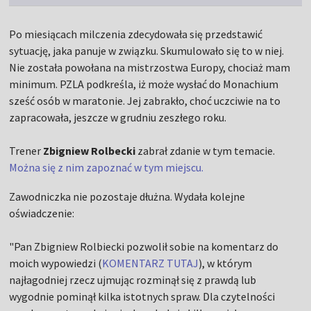
Po miesiącach milczenia zdecydowała się przedstawić
sytuację, jaka panuje w związku. Skumulowało się to w niej.
Nie została powołana na mistrzostwa Europy, chociaż mam
minimum. PZLA podkreśla, iż może wysłać do Monachium
sześć osób w maratonie. Jej zabrakło, choć uczciwie na to
zapracowała, jeszcze w grudniu zeszłego roku.
Trener
Zbigniew Rolbecki
zabrał zdanie w tym temacie.
Można się z nim zapoznać w tym miejscu.
Zawodniczka nie pozostaje dłużna. Wydała kolejne
oświadczenie:
"Pan Zbigniew Rolbiecki pozwolił sobie na komentarz do
moich wypowiedzi (
KOMENTARZ TUTAJ
), w którym
najłagodniej rzecz ujmując rozminął się z prawdą lub
wygodnie pominął kilka istotnych spraw. Dla czytelności