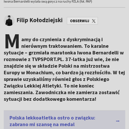
Iwona Bernardelli wylała swą gorycz na ruchy PZLA (fot. PAP)
Filip Kołodziejski
OBSERWUJ
M
amy do czynienia z dyskryminacją i
nierównym traktowaniem. To karalne
sytuacje – grzmiała maratonka Iwona Bernardelli w
rozmowie z TVPSPORT.PL. 37-latka już wie, że nie
znajdzie się w składzie Polski na mistrzostwa
Europy w Monachium, co bardzo ją rozzłościło. W tej
sprawie uzyskaliśmy również głos z Polskiego
Związku Lekkiej Atletyki. To nie koniec
zamieszania. Zawodniczka nie zamierza zostawić
sytuacji bez dodatkowego komentarza!
Polska lekkoatletka ostro o związku:
zabrano mi szansę na medal