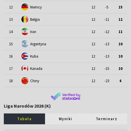
12
Niemcy
12
-5
15
13
Belgia
12
-11
12
14
Iran
12
-12
11
15
Argentyna
12
-13
10
16
Kuba
12
-13
10
17
Kanada
12
-15
10
18
Chiny
12
-23
4
Liga Narodów 2026 (K)
Tabela
Wyniki
Terminarz