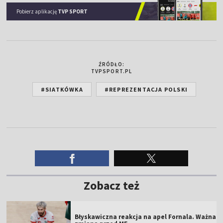
Pobierz aplikację
TVP SPORT
ŹRÓDŁO:
TVPSPORT.PL
#SIATKÓWKA
#REPREZENTACJA POLSKI
Zobacz też
Błyskawiczna reakcja na apel Fornala. Ważna