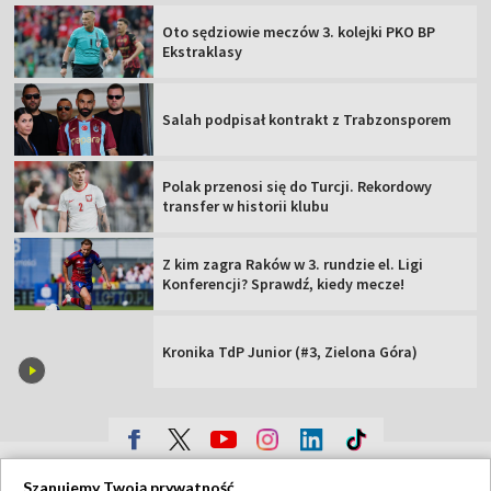
Oto sędziowie meczów 3. kolejki PKO BP
Ekstraklasy
Salah podpisał kontrakt z Trabzonsporem
Polak przenosi się do Turcji. Rekordowy
transfer w historii klubu
Z kim zagra Raków w 3. rundzie el. Ligi
Konferencji? Sprawdź, kiedy mecze!
Kronika TdP Junior (#3, Zielona Góra)
TVP
Szanujemy Twoją prywatność