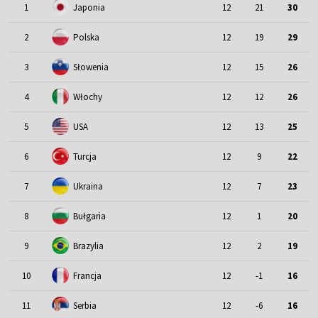
1
Japonia
12
21
30
2
Polska
12
19
29
3
Słowenia
12
15
26
4
Włochy
12
12
26
5
USA
12
13
25
6
Turcja
12
9
22
7
Ukraina
12
7
23
8
Bułgaria
12
1
20
9
Brazylia
12
2
19
10
Francja
12
-1
16
11
Serbia
12
-6
16