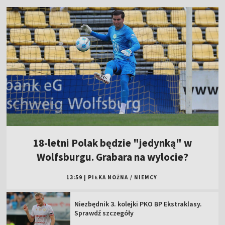
18-letni Polak będzie "jedynką" w
Wolfsburgu. Grabara na wylocie?
13:59
|
PIŁKA NOŻNA
/
NIEMCY
Niezbędnik 3. kolejki PKO BP Ekstraklasy.
Sprawdź szczegóły