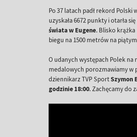
Po 37 latach padł rekord Polski
uzyskała 6672 punkty i otarła si
świata w Eugene
. Blisko krążka
biegu na 1500 metrów na piątym
O udanych występach Polek na m
medalowych porozmawiamy w pr
dziennikarz TVP Sport
Szymon 
godzinie 18:00
. Zachęcamy do z