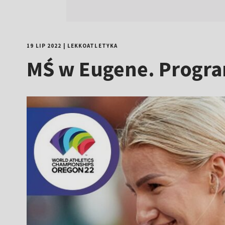
19 LIP 2022
|
LEKKOATLETYKA
MŚ w Eugene. Progra