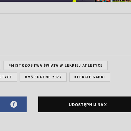
#MISTRZOSTWA ŚWIATA W LEKKIEJ ATLETYCE
LETYCE
#MŚ EUGENE 2022
#LEKKIE GADKI
UDOSTĘPNIJ NA X