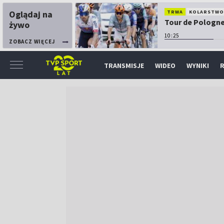
Oglądaj na
TRWA
KOLARSTW
Tour de Pologne:
żywo
10:25
ZOBACZ WIĘCEJ
TRANSMISJE
WIDEO
WYNIKI
R