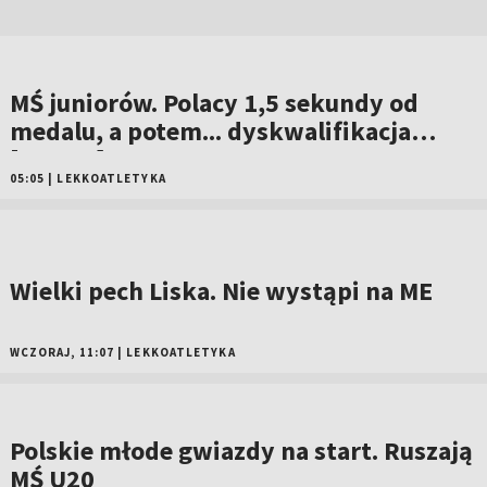
MŚ juniorów. Polacy 1,5 sekundy od
medalu, a potem... dyskwalifikacja
[WIDEO]
05:05
|
LEKKOATLETYKA
Wielki pech Liska. Nie wystąpi na ME
WCZORAJ, 11:07
|
LEKKOATLETYKA
Polskie młode gwiazdy na start. Ruszają
MŚ U20