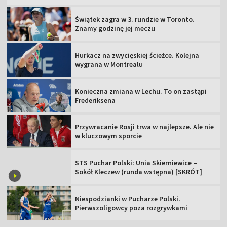
Świątek zagra w 3. rundzie w Toronto.
Znamy godzinę jej meczu
Hurkacz na zwycięskiej ścieżce. Kolejna
wygrana w Montrealu
Konieczna zmiana w Lechu. To on zastąpi
Frederiksena
Przywracanie Rosji trwa w najlepsze. Ale nie
w kluczowym sporcie
STS Puchar Polski: Unia Skierniewice –
Sokół Kleczew (runda wstępna) [SKRÓT]
Niespodzianki w Pucharze Polski.
Pierwszoligowcy poza rozgrywkami