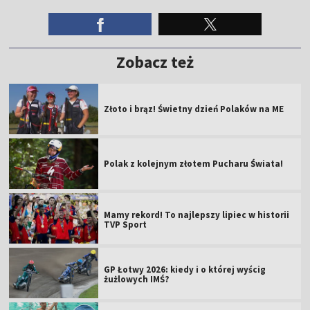
Zobacz też
Złoto i brąz! Świetny dzień Polaków na ME
Polak z kolejnym złotem Pucharu Świata!
Mamy rekord! To najlepszy lipiec w historii
TVP Sport
GP Łotwy 2026: kiedy i o której wyścig
żużlowych IMŚ?