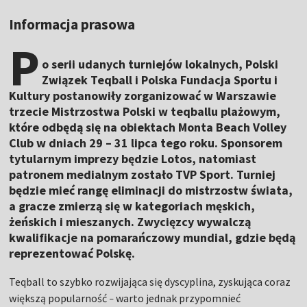
Informacja prasowa
P
o serii udanych turniejów lokalnych, Polski
Związek Teqball i Polska Fundacja Sportu i
Kultury postanowiły zorganizować w Warszawie
trzecie Mistrzostwa Polski w teqballu plażowym,
które odbędą się na obiektach Monta Beach Volley
Club w dniach 29 – 31 lipca tego roku. Sponsorem
tytularnym imprezy będzie Lotos, natomiast
patronem medialnym zostało TVP Sport. Turniej
będzie mieć rangę eliminacji do mistrzostw świata,
a gracze zmierzą się w kategoriach męskich,
żeńskich i mieszanych. Zwycięzcy wywalczą
kwalifikacje na pomarańczowy mundial, gdzie będą
reprezentować Polskę.
Teqball to szybko rozwijająca się dyscyplina, zyskująca coraz
większą popularność
warto jednak przypomnieć
–