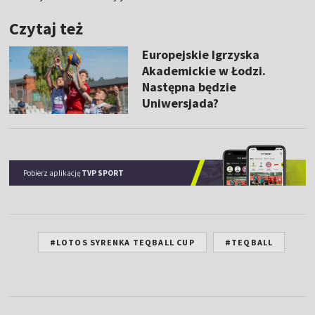
Czytaj też
Europejskie Igrzyska
Akademickie w Łodzi.
Następna będzie
Uniwersjada?
Pobierz aplikację
TVP SPORT
#LOTOS SYRENKA TEQBALL CUP
#TEQBALL