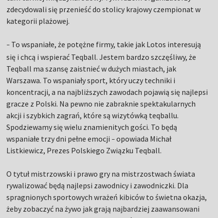
zdecydowali się przenieść do stolicy krajowy czempionat w
kategorii plażowej.
To wspaniałe, że potężne firmy, takie jak Lotos interesują
–
się i chcą i wspierać Teqball. Jestem bardzo szczęśliwy, że
Teqball ma szansę zaistnieć w dużych miastach, jak
Warszawa. To wspaniały sport, który uczy techniki i
koncentracji, a na najbliższych zawodach pojawią się najlepsi
gracze z Polski. Na pewno nie zabraknie spektakularnych
akcji i szybkich zagrań, które są wizytówką teqballu.
Spodziewamy się wielu znamienitych gości. To będą
wspaniałe trzy dni pełne emocji
opowiada Michał
–
Listkiewicz, Prezes Polskiego Związku Teqball.
O tytuł mistrzowski i prawo gry na mistrzostwach świata
rywalizować będą najlepsi zawodnicy i zawodniczki. Dla
spragnionych sportowych wrażeń kibiców to świetna okazja,
żeby zobaczyć na żywo jak grają najbardziej zaawansowani