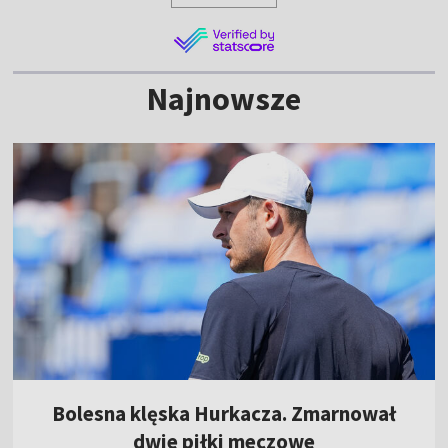
Najnowsze
Bolesna klęska Hurkacza. Zmarnował
dwie piłki meczowe