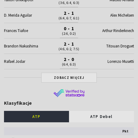
(3:6, 6:4, 6:3)
2 - 1
D. Merida Aguilar
Alex Michelsen
(6:4, 6:7, 6:1)
0 - 1
Frances Tiafoe
Arthur Rinderknech
(2:6, 0:2)
2 - 1
Brandon Nakashima
Titouan Droguet
(4:6, 6:2, 7:5)
2 - 0
Rafael Jodar
Lorenzo Musetti
(6:4, 6:3)
ZOBACZ WIĘCEJ
Klasyfikacje
ATP
ATP Debel
Pkt