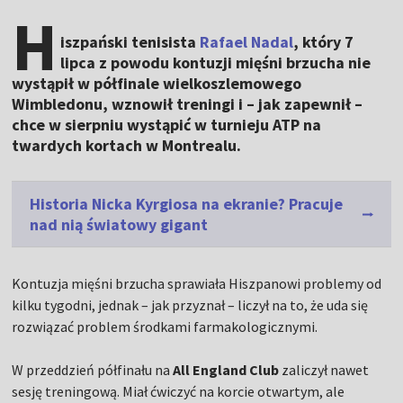
H
iszpański tenisista
Rafael Nadal
, który 7
lipca z powodu kontuzji mięśni brzucha nie
wystąpił w półfinale wielkoszlemowego
Wimbledonu, wznowił treningi i – jak zapewnił –
chce w sierpniu wystąpić w turnieju ATP na
twardych kortach w Montrealu.
Historia Nicka Kyrgiosa na ekranie? Pracuje
nad nią światowy gigant
Kontuzja mięśni brzucha sprawiała Hiszpanowi problemy od
kilku tygodni, jednak – jak przyznał – liczył na to, że uda się
rozwiązać problem środkami farmakologicznymi.
W przeddzień półfinału na
All England Club
zaliczył nawet
sesję treningową. Miał ćwiczyć na korcie otwartym, ale