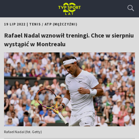
19 LIP 2022
|
TENIS
/
ATP (MĘŻCZYŹNI)
Rafael Nadal wznowił treningi. Chce w sierpniu
wystąpić w Montrealu
Rafael Nadal (fot. Getty)