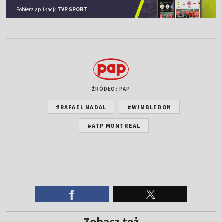
Pobierz aplikację
TVP SPORT
ŹRÓDŁO: PAP
#RAFAEL NADAL
#WIMBLEDON
#ATP MONTREAL
Zobacz też