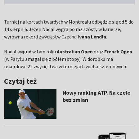
Turniej na kortach twardych w Montrealu odbędzie się od 5 do
14 sierpnia. Jeżeli Nadal wygra po raz szósty w karierze,
wyrówna rekord zwycięstw Czecha
Ivana Lendla
.
Nadal wygrał w tym roku
Australian Open
oraz
French Open
(w Paryżu zmagał się z bólem stopy). W dorobku ma
rekordowe 22 zwycięstwa w turniejach wielkoszlemowych.
Czytaj też
Nowy ranking ATP. Na czele
bez zmian