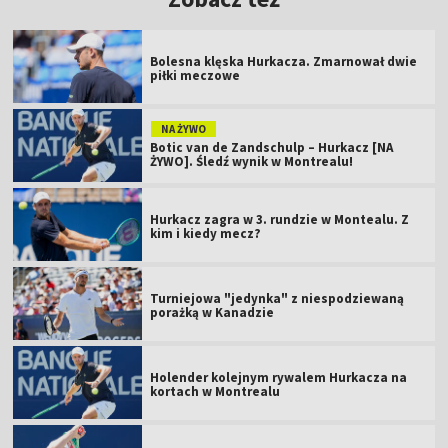
Bolesna klęska Hurkacza. Zmarnował dwie
piłki meczowe
NA ŻYWO
Botic van de Zandschulp – Hurkacz [NA
ŻYWO]. Śledź wynik w Montrealu!
Hurkacz zagra w 3. rundzie w Montealu. Z
kim i kiedy mecz?
Turniejowa "jedynka" z niespodziewaną
porażką w Kanadzie
Holender kolejnym rywalem Hurkacza na
kortach w Montrealu