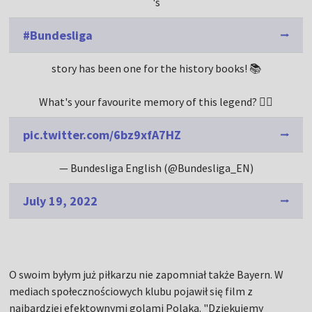
's
#Bundesliga
story has been one for the history books! 📚
What's your favourite memory of this legend? 👇🏻
pic.twitter.com/6bz9xfA7HZ
— Bundesliga English (@Bundesliga_EN)
July 19, 2022
O swoim byłym już piłkarzu nie zapomniał także Bayern. W
mediach społecznościowych klubu pojawił się film z
najbardziej efektownymi golami Polaka. "Dziękujemy