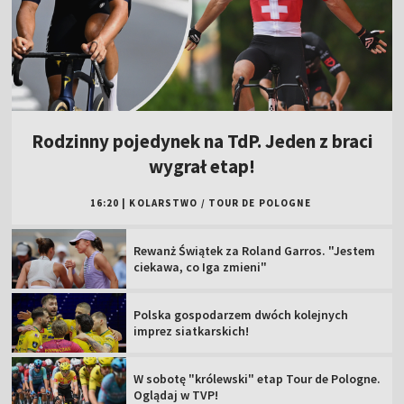
Rodzinny pojedynek na TdP. Jeden z braci
wygrał etap!
16:20
|
KOLARSTWO
/
TOUR DE POLOGNE
Rewanż Świątek za Roland Garros. "Jestem
ciekawa, co Iga zmieni"
Polska gospodarzem dwóch kolejnych
imprez siatkarskich!
W sobotę "królewski" etap Tour de Pologne.
Oglądaj w TVP!