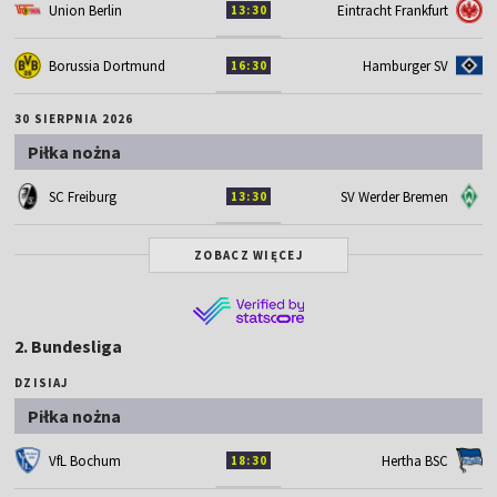
Union Berlin
Eintracht Frankfurt
13:30
Borussia Dortmund
Hamburger SV
16:30
30 SIERPNIA 2026
Piłka nożna
SC Freiburg
SV Werder Bremen
13:30
ZOBACZ WIĘCEJ
2. Bundesliga
DZISIAJ
Piłka nożna
VfL Bochum
Hertha BSC
18:30