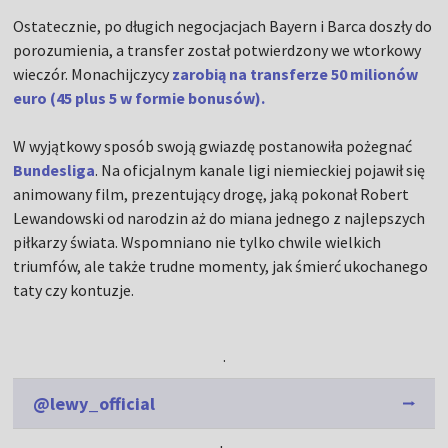
Ostatecznie, po długich negocjacjach Bayern i Barca doszły do
porozumienia, a transfer został potwierdzony we wtorkowy
wieczór. Monachijczycy
zarobią na transferze 50 milionów
euro (45 plus 5 w formie bonusów).
W wyjątkowy sposób swoją gwiazdę postanowiła pożegnać
Bundesliga
. Na oficjalnym kanale ligi niemieckiej pojawił się
animowany film, prezentujący drogę, jaką pokonał Robert
Lewandowski od narodzin aż do miana jednego z najlepszych
piłkarzy świata. Wspomniano nie tylko chwile wielkich
triumfów, ale także trudne momenty, jak śmierć ukochanego
taty czy kontuzje.
.
@lewy_official