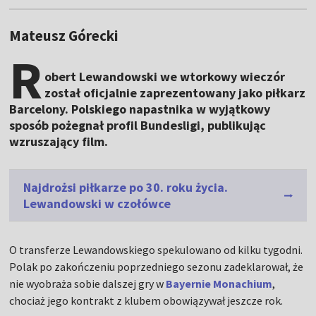
Mateusz Górecki
R
obert Lewandowski we wtorkowy wieczór
został oficjalnie zaprezentowany jako piłkarz
Barcelony. Polskiego napastnika w wyjątkowy
sposób pożegnał profil Bundesligi, publikując
wzruszający film.
Najdrożsi piłkarze po 30. roku życia.
Lewandowski w czołówce
O transferze Lewandowskiego spekulowano od kilku tygodni.
Polak po zakończeniu poprzedniego sezonu zadeklarował, że
nie wyobraża sobie dalszej gry w
Bayernie Monachium
,
chociaż jego kontrakt z klubem obowiązywał jeszcze rok.