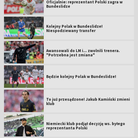
Oficjalnie: reprezentant Polski zagra w
Bundeslidze
Kolejny Polak w Bundeslidze!
Niespodziewany transfer
Awansowali do LM i... zwolnili trenera.
"Potrzebna jest zmiana"
Będzie kolejny Polak w Bundeslidze!
To już przesądzone! Jakub Kamiński zmieni
klub
Niemiecki klub podjął decyzję ws. byłego
reprezentanta Polski