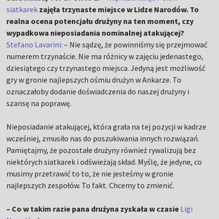
siatkarek
zajęła trzynaste miejsce w Lidze Narodów. To
realna ocena potencjału drużyny na ten moment, czy
wypadkowa nieposiadania nominalnej atakującej?
Stefano Lavarini:
– Nie sądzę, że powinniśmy się przejmować
numerem trzynaście. Nie ma różnicy w zajęciu jedenastego,
dziesiątego czy trzynastego miejsca. Jedyną jest możliwość
gry w gronie najlepszych ośmiu drużyn w Ankarze. To
oznaczałoby dodanie doświadczenia do naszej drużyny i
szansę na poprawę.
Nieposiadanie atakującej, która grała na tej pozycji w kadrze
wcześniej, zmusiło nas do poszukiwania innych rozwiązań.
Pamiętajmy, że pozostałe drużyny również rywalizują bez
niektórych siatkarek i odświeżają skład. Myślę, że jedyne, co
musimy przetrawić to to, że nie jesteśmy w gronie
najlepszych zespołów. To fakt. Chcemy to zmienić.
– Co w takim razie pana drużyna zyskała w czasie
Ligi