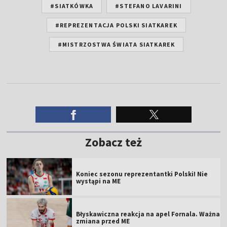
#SIATKÓWKA
#STEFANO LAVARINI
#REPREZENTACJA POLSKI SIATKAREK
#MISTRZOSTWA ŚWIATA SIATKAREK
Zobacz też
Koniec sezonu reprezentantki Polski! Nie
wystąpi na ME
Błyskawiczna reakcja na apel Fornala. Ważna
zmiana przed ME