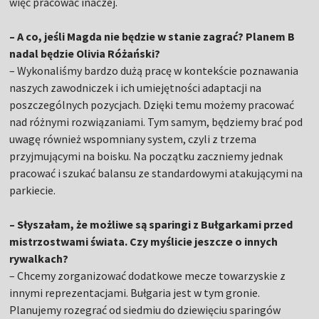
więc pracować inaczej.
– A co, jeśli Magda nie będzie w stanie zagrać? Planem B
nadal będzie Olivia Różański?
– Wykonaliśmy bardzo dużą pracę w kontekście poznawania
naszych zawodniczek i ich umiejętności adaptacji na
poszczególnych pozycjach. Dzięki temu możemy pracować
nad różnymi rozwiązaniami. Tym samym, będziemy brać pod
uwagę również wspomniany system, czyli z trzema
przyjmującymi na boisku. Na początku zaczniemy jednak
pracować i szukać balansu ze standardowymi atakującymi na
parkiecie.
– Słyszałam, że możliwe są sparingi z Bułgarkami przed
mistrzostwami świata. Czy myślicie jeszcze o innych
rywalkach?
– Chcemy zorganizować dodatkowe mecze towarzyskie z
innymi reprezentacjami. Bułgaria jest w tym gronie.
Planujemy rozegrać od siedmiu do dziewięciu sparingów