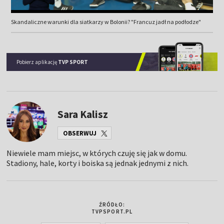
Skandaliczne warunki dla siatkarzy w Bolonii? "Francuz jadł na podłodze"
Pobierz aplikację
TVP SPORT
Sara Kalisz
OBSERWUJ
Niewiele mam miejsc, w których czuję się jak w domu.
Stadiony, hale, korty i boiska są jednak jednymi z nich.
ŹRÓDŁO:
TVPSPORT.PL