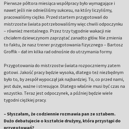
Pierwsze półtora miesiąca współpracy było wymagające i
nawet jeśli nie odnieśliśmy sukcesu, na który liczyliśmy,
pracowaliśmy ciężko. Przed startem przygotowań do
mistrzostw świata potrzebowaliśmy więc chwili odpoczynku
– również mentalnego. Przez trzy tygodnie wakacji nie
chciałem dziewczynom zaprzątać zanadto głów. Nie zmienia
to faktu, że nasz trener przygotowania fizycznego – Bartosz
Groffik – dał im kilka rad odnośnie do utrzymania formy.
Przygotowania do mistrzostw świata rozpoczniemy zatem
gotowi. Jakość pracy będzie wysoka, dlatego też niezbędnym
było to, by zespół wypoczął jak najbardziej. To, co przed nami,
jest duże, ważne i stresujące. Dlatego właśnie musi być czas na
wszystko. Teraz jest odpoczynek, a później będzie wiele
tygodni ciężkiej pracy.
– Słyszałam, że codziennie rozmawia pan ze sztabem.
Dużo debatujecie o kształcie drużyny, która przystąpi do
przygotowań?