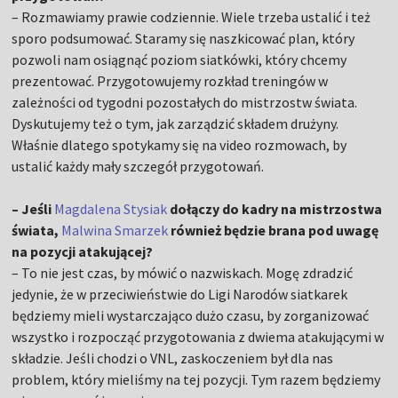
– Rozmawiamy prawie codziennie. Wiele trzeba ustalić i też
sporo podsumować. Staramy się naszkicować plan, który
pozwoli nam osiągnąć poziom siatkówki, który chcemy
prezentować. Przygotowujemy rozkład treningów w
zależności od tygodni pozostałych do mistrzostw świata.
Dyskutujemy też o tym, jak zarządzić składem drużyny.
Właśnie dlatego spotykamy się na video rozmowach, by
ustalić każdy mały szczegół przygotowań.
– Jeśli
Magdalena Stysiak
dołączy do kadry na mistrzostwa
świata,
Malwina Smarzek
również będzie brana pod uwagę
na pozycji atakującej?
– To nie jest czas, by mówić o nazwiskach. Mogę zdradzić
jedynie, że w przeciwieństwie do Ligi Narodów siatkarek
będziemy mieli wystarczająco dużo czasu, by zorganizować
wszystko i rozpocząć przygotowania z dwiema atakującymi w
składzie. Jeśli chodzi o VNL, zaskoczeniem był dla nas
problem, który mieliśmy na tej pozycji. Tym razem będziemy