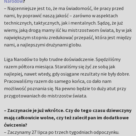
Narodów
?
– Najcenniejsze jest to, że ma świadomość, ile pracy przed
nami, by poprawić naszą jakość – zarówno w aspektach
technicznych, taktycznych, jak i mentalnych. Sądzę, że już
wiemy, jaką drogą mamy iść ku mistrzostwom świata, by w jak
największym stopniu zredukować przepaść, która jest między
nami, a najlepszymi drużynami globu.
Liga Narodów to było trudne doświadczenie. Spędziliśmy
razem półtora miesiąca. Staraliśmy się żyć ze sobą jak
najlepiej, nawet wtedy, gdy osiągane rezultaty nie były dobre.
Pracowaliśmy razem do samego końca, co dało nam
możliwość poznania się. Na pewno będzie to duży atut przy
przygotowaniach do mistrzostw świata.
– Zaczynacie je już wkrótce. Czy do tego czasu dziewczyny
mają całkowicie wolne, czy też zalecił pan im dodatkowe
ćwiczenia?
– Zaczynamy 27 lipca po trzech tygodniach odpoczynku.