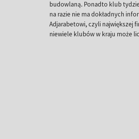
budowlaną. Ponadto klub tydzie
na razie nie ma dokładnych info
Adjarabetowi, czyli największej f
niewiele klubów w kraju może li