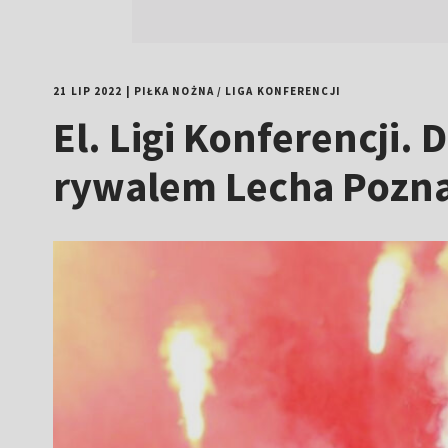
21 LIP 2022
|
PIŁKA NOŻNA
/
LIGA KONFERENCJI
El. Ligi Konferencj
rywalem Lecha Pozna