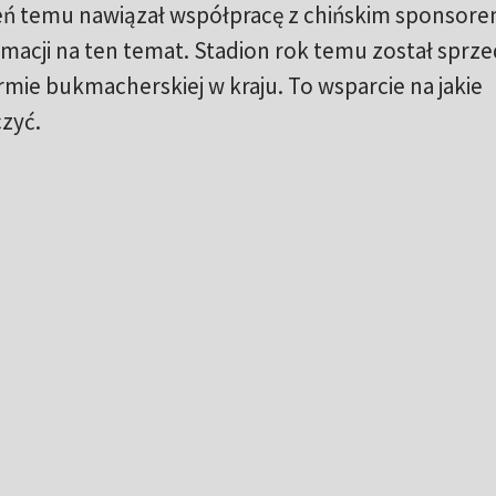
ń temu nawiązał współpracę z chińskim sponsore
rmacji na ten temat. Stadion rok temu został sprz
irmie bukmacherskiej w kraju. To wsparcie na jakie
czyć.