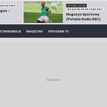
KOATLETYKA
JUTRO, 07:10
MAGAZYN SPORTOWY RDC
egon –
Magazyn Sportowy
(Polskie Radio RDC)
ETRANSMISJE
MAGAZYNY
PROGRAM TV