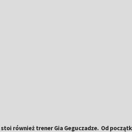
 stoi również trener Gia Geguczadze. Od począt