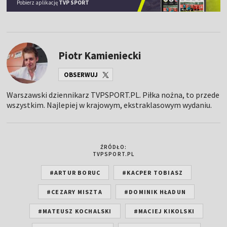
Pobierz aplikację
TVP SPORT
Piotr Kamieniecki
OBSERWUJ
Warszawski dziennikarz TVPSPORT.PL. Piłka nożna, to przede
wszystkim. Najlepiej w krajowym, ekstraklasowym wydaniu.
ŹRÓDŁO:
TVPSPORT.PL
#ARTUR BORUC
#KACPER TOBIASZ
#CEZARY MISZTA
#DOMINIK HŁADUN
#MATEUSZ KOCHALSKI
#MACIEJ KIKOLSKI