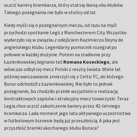
uczcić karierę bramkarza, który stał się ikoną obu klubów.
Takiego pożegnania nie było w stolicy od lat.
Kiedy myśli się o pożegnalnym meczu, od razu na myśl
przychodzi spotkanie Legii z Manchesterem City. Wszystko
wydarzyło się w związku z odejściem Kazimierza Deyny do
angielskiego klubu. Legendarny pomocnik rozegrał po
połowie w każdej drużynie. Potem na stadionie przy
Łazienkowskiej żegnano też
Romana Koseckiego
, ale
wówczas odbył się mecz Polski z resztą świata. Wiele lat
później warszawianie zmierzyli się z Celtic FC, do którego
Boruc odchodził z Łazienkowskiej. Nie było to jednak
pożegnanie, bo chodziło przede wszystkim o realizację
kontraktowych zapisów i atrakcyjny mecz towarzyski. Teraz
Legia chce uczcić zakończenie kariery przez 42-letniego
bramkarza. Lada moment jego lata aktywnego uczestnictwa
w futbolowym biznesie będą już przeszłością. A jaka jest
przyszłość bramki ukochanego klubu Boruca?