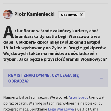
Piotr Kamieniecki
OBSERWUJ
A
rtur Boruc w środę zakończy karierę, choć
bramkarska dynastia Legii Warszawa trwa
dalej. Golkipera-kibica między słupkami zastąpił
19-latek wychowany na Żylecie. Drugi z golkiperów
Wojskowych także ma mnóstwo doświadczeń z
trybun. Jaka będzie przyszłość bramki Wojskowych?
REMIS I ZNAKI DYMNE. CZY LEGIA SIĘ
ODRADZA?
Najpierw był ostatni sezon. We wtorek
Artur Boruc
trenował
po raz ostatni. W środę ostatni raz wybiegnie na boisko, by
rozegrać mecz. Spotkanie
Legii Warszawa
z Celtic FC ma