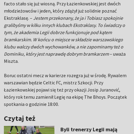
facto stało się już wiosną. Przy Łazienkowskiej jest dwóch
młodzieżowców i jeden, który zdążył już solidnie poznać
Ekstraklasę. –
Jestem przekonany, że ja i Tobiasz spokojnie
gralibyśmy w kilku innych klubach Ekstraklasy. To świadczy o
tym, że akademia Legii dobrze funkcjonuje pod kątem
bramkarskim. W końcu o miejsce w składzie warszawskiego
klubu walczy dwóch wychowanków, a nie zapominamy też o
Dominiku, który jest naprawdę dobrym bramkarzem
– uważa
Miszta.
Boruc ostatni mecz w karierze rozegra już w środę. Rywalem
warszawian będzie Celtic FC, mistrz Szkocji. Przy
Łazienkowskiej pojawi się też przy okazji Josip Juranović,
który rok temu zamienił Legię na ekipę The Bhoys. Początek
spotkania o godzinie 18:00.
Czytaj też
Byli trenerzy Legii mają