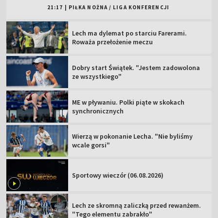
21:17
|
PIŁKA NOŻNA
/
LIGA KONFERENCJI
Lech ma dylemat po starciu Farerami.
Roważa przełożenie meczu
Dobry start Świątek. "Jestem zadowolona
ze wszystkiego"
ME w pływaniu. Polki piąte w skokach
synchronicznych
Wierzą w pokonanie Lecha. "Nie byliśmy
wcale gorsi"
Sportowy wieczór (06.08.2026)
Lech ze skromną zaliczką przed rewanżem.
"Tego elementu zabrakło"