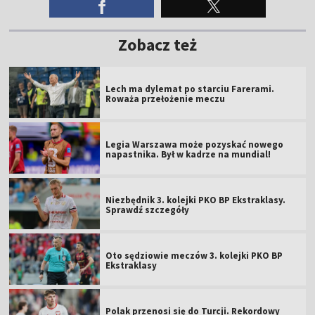
Zobacz też
Lech ma dylemat po starciu Farerami.
Roważa przełożenie meczu
Legia Warszawa może pozyskać nowego
napastnika. Był w kadrze na mundial!
Niezbędnik 3. kolejki PKO BP Ekstraklasy.
Sprawdź szczegóły
Oto sędziowie meczów 3. kolejki PKO BP
Ekstraklasy
Polak przenosi się do Turcji. Rekordowy