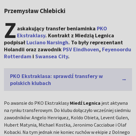
Przemysław Chlebicki
Z
askakujący transfer beniaminka
PKO
Ekstraklasy
. Kontrakt z Miedzią Legnica
podpisał
Luciano Narsingh
. To były reprezentant
Holandii oraz zawodnik
PSV Eindhoven
,
Feyenoordu
Rotterdam
i
Swansea City
.
PKO Ekstraklasa: sprawdź transfery w
polskich klubach
Po awansie do PKO Ekstraklasy
Miedź Legnica
jest aktywna
na rynku transferowym. Do klubu dołączyło wcześniej siedmiu
zawodników: Angelo Henriquez, Koldo Obieta, Levent Gulen,
Hubert Matynia, Michael Kostka, Jeronimo Cacciabue i Olaf
Kobacki. Na tym jednak nie koniec ruchów w ekipie z Dolnego