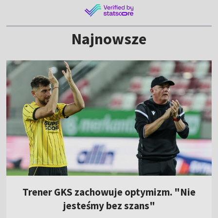
Najnowsze
Trener GKS zachowuje optymizm. "Nie
jesteśmy bez szans"