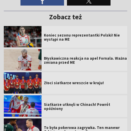
Zobacz też
Koniec sezonu reprezentantki Polski! Nie
wystąpi na ME
Błyskawiczna reakcja na apel Fornala. Ważna
zmiana przed ME
Złoci siatkarze wreszcie w kraju!
Siatkarze utknęli w Chinach! Powrót
opóźniony
To była pokerowa zagrywka. Ten manewr