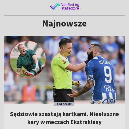
Najnowsze
POLECAMY
Sędziowie szastają kartkami. Niesłuszne
kary w meczach Ekstraklasy