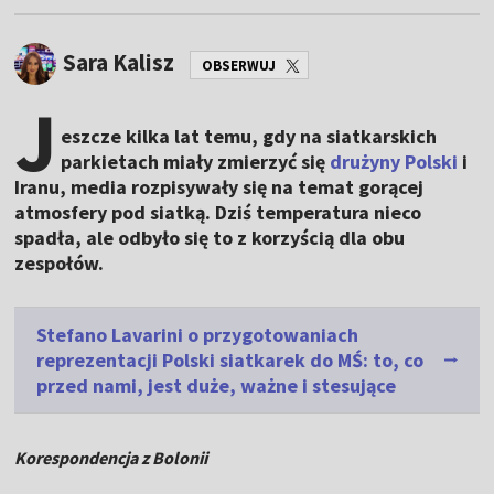
Sara Kalisz
OBSERWUJ
J
eszcze kilka lat temu, gdy na siatkarskich
parkietach miały zmierzyć się
drużyny Polski
i
Iranu, media rozpisywały się na temat gorącej
atmosfery pod siatką. Dziś temperatura nieco
spadła, ale odbyło się to z korzyścią dla obu
zespołów.
Stefano Lavarini o przygotowaniach
reprezentacji Polski siatkarek do MŚ: to, co
przed nami, jest duże, ważne i stesujące
Korespondencja z Bolonii