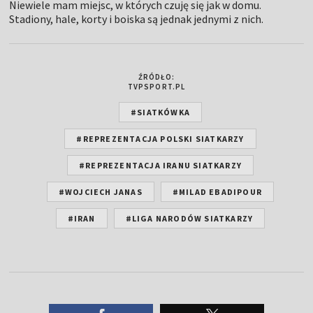
Niewiele mam miejsc, w których czuję się jak w domu.
Stadiony, hale, korty i boiska są jednak jednymi z nich.
ŹRÓDŁO:
TVPSPORT.PL
#SIATKÓWKA
#REPREZENTACJA POLSKI SIATKARZY
#REPREZENTACJA IRANU SIATKARZY
#WOJCIECH JANAS
#MILAD EBADIPOUR
#IRAN
#LIGA NARODÓW SIATKARZY