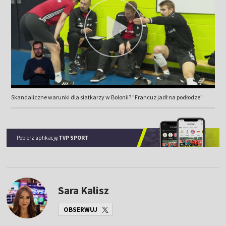
Skandaliczne warunki dla siatkarzy w Bolonii? "Francuz jadł na podłodze"
Pobierz aplikację
TVP SPORT
Sara Kalisz
OBSERWUJ