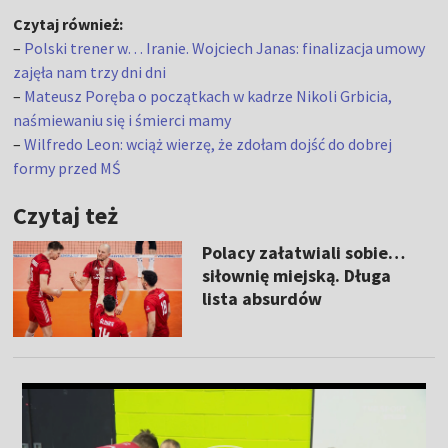
Czytaj również:
–
Polski trener w… Iranie. Wojciech Janas: finalizacja umowy
zajęła nam trzy dni dni
–
Mateusz Poręba o początkach w kadrze Nikoli Grbicia,
naśmiewaniu się i śmierci mamy
–
Wilfredo Leon: wciąż wierzę, że zdołam dojść do dobrej
formy przed MŚ
Czytaj też
Polacy załatwiali sobie…
siłownię miejską. Długa
lista absurdów