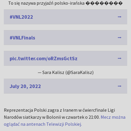
To się nazywa przyjaźń polsko-irańska ��������
#VNL2022
#VNLFinals
pic.twitter.com/oRZmsGctSz
— Sara Kalisz (@SaraKalisz)
July 20, 2022
Reprezentacja Polski zagra z Iranem w ćwiercfinale Ligi
Narodów siatkarzy w Bolonii w czwartek o 21:00.
Mecz można
oglądać na antenach Telewizji Polskiej.