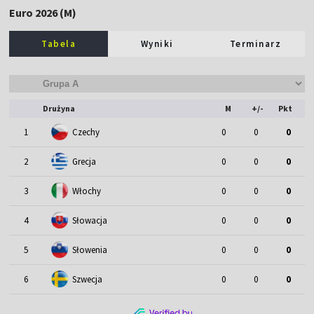
Euro 2026 (M)
Tabela
Wyniki
Terminarz
Drużyna
M
+/-
Pkt
1
Czechy
0
0
0
2
Grecja
0
0
0
3
Włochy
0
0
0
4
Słowacja
0
0
0
5
Słowenia
0
0
0
6
Szwecja
0
0
0