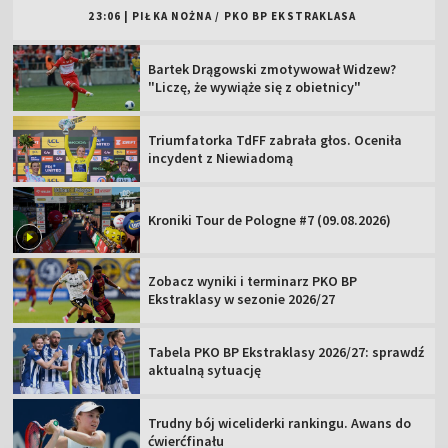
23:06
|
PIŁKA NOŻNA
/
PKO BP EKSTRAKLASA
Bartek Drągowski zmotywował Widzew?
"Liczę, że wywiąże się z obietnicy"
Triumfatorka TdFF zabrała głos. Oceniła
incydent z Niewiadomą
Kroniki Tour de Pologne #7 (09.08.2026)
Zobacz wyniki i terminarz PKO BP
Ekstraklasy w sezonie 2026/27
Tabela PKO BP Ekstraklasy 2026/27: sprawdź
aktualną sytuację
Trudny bój wiceliderki rankingu. Awans do
ćwierćfinału