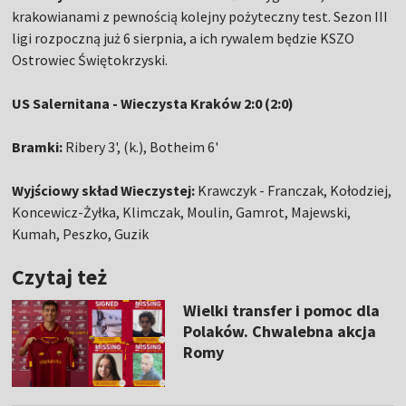
krakowianami z pewnością kolejny pożyteczny test. Sezon III
ligi rozpoczną już 6 sierpnia, a ich rywalem będzie KSZO
Ostrowiec Świętokrzyski.
US Salernitana - Wieczysta Kraków 2:0 (2:0)
Bramki:
Ribery 3', (k.), Botheim 6'
Wyjściowy skład Wieczystej:
Krawczyk - Franczak, Kołodziej,
Koncewicz-Żyłka, Klimczak, Moulin, Gamrot, Majewski,
Kumah, Peszko, Guzik
Czytaj też
Wielki transfer i pomoc dla
Polaków. Chwalebna akcja
Romy