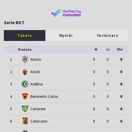
Serie BKT
Tabela
Wyniki
Terminarz
Drużyna
M
+/-
Pkt
1
Arezzo
0
0
0
2
Ascoli
0
0
0
3
Avellino
0
0
0
4
Benevento Calcio
0
0
0
5
Carrarese
0
0
0
6
Catanzaro
0
0
0