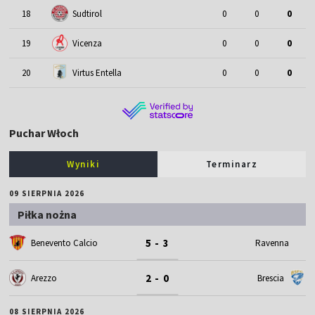
18
Sudtirol
0
0
0
19
Vicenza
0
0
0
20
Virtus Entella
0
0
0
Puchar Włoch
Wyniki
Terminarz
09 SIERPNIA 2026
Piłka nożna
5 - 3
Benevento Calcio
Ravenna
2 - 0
Arezzo
Brescia
08 SIERPNIA 2026