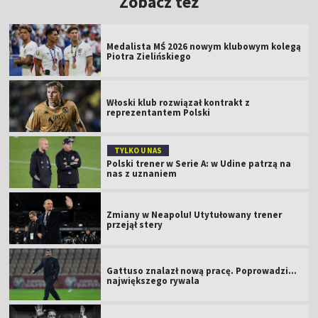
Zobacz też
Medalista MŚ 2026 nowym klubowym kolegą
Piotra Zielińskiego
Włoski klub rozwiązał kontrakt z
reprezentantem Polski
TYLKO U NAS
Polski trener w Serie A: w Udine patrzą na
nas z uznaniem
Zmiany w Neapolu! Utytułowany trener
przejął stery
Gattuso znalazł nową pracę. Poprowadzi...
największego rywala