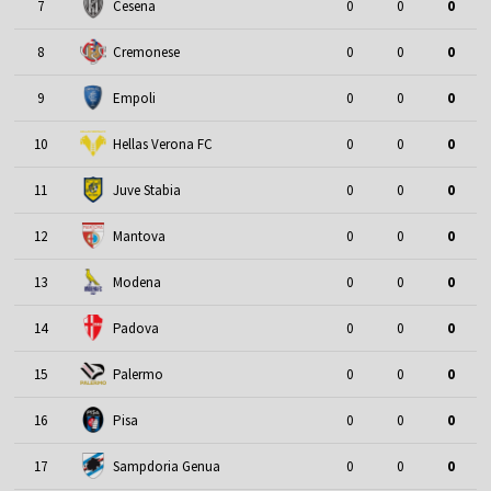
7
Cesena
0
0
0
8
Cremonese
0
0
0
9
Empoli
0
0
0
10
Hellas Verona FC
0
0
0
11
Juve Stabia
0
0
0
12
Mantova
0
0
0
13
Modena
0
0
0
14
Padova
0
0
0
15
Palermo
0
0
0
16
Pisa
0
0
0
17
Sampdoria Genua
0
0
0