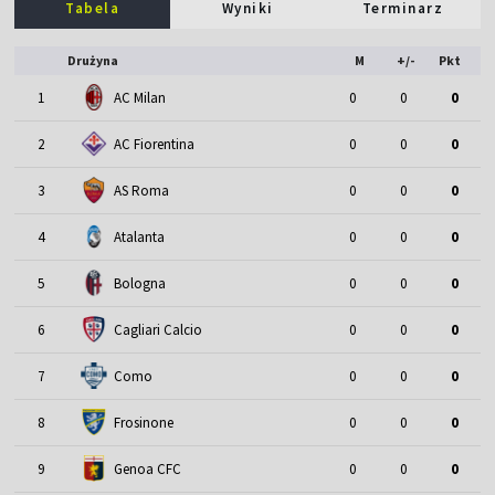
Tabela
Wyniki
Terminarz
Drużyna
M
+/-
Pkt
1
AC Milan
0
0
0
2
AC Fiorentina
0
0
0
3
AS Roma
0
0
0
4
Atalanta
0
0
0
5
Bologna
0
0
0
6
Cagliari Calcio
0
0
0
7
Como
0
0
0
8
Frosinone
0
0
0
9
Genoa CFC
0
0
0