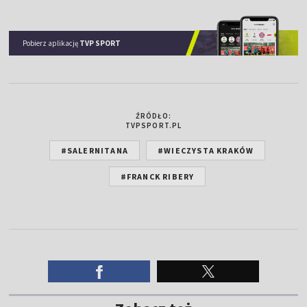
Pobierz aplikację
TVP SPORT
ŹRÓDŁO:
TVPSPORT.PL
#SALERNITANA
#WIECZYSTA KRAKÓW
#FRANCK RIBERY