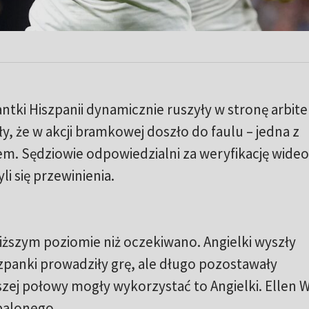
ntki Hiszpanii dynamicznie ruszyły w stronę arbite
, że w akcji bramkowej doszło do faulu – jedna z
em. Sędziowie odpowiedzialni za weryfikację wideo
yli się przewinienia.
niższym poziomie niż oczekiwano. Angielki wyszły
zpanki prowadziły grę, ale długo pozostawały
zej połowy mogły wykorzystać to Angielki. Ellen 
spalonego.