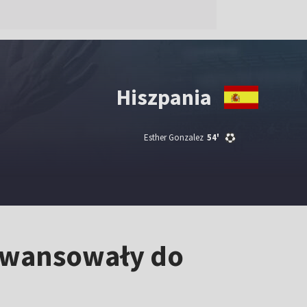
Hiszpania
Esther Gonzalez
54'
 Awansowały do