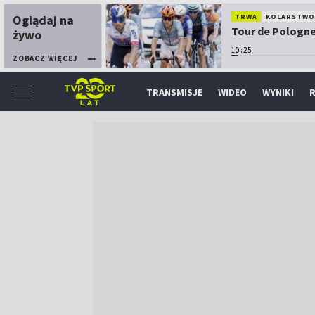
Oglądaj na
TRWA
KOLARSTW
Tour de Pologne:
żywo
10:25
ZOBACZ WIĘCEJ
TRANSMISJE
WIDEO
WYNIKI
R