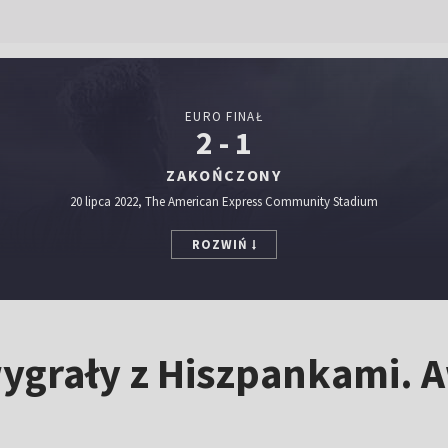
EURO FINAŁ
2 - 1
ZAKOŃCZONY
20 lipca 2022, The American Express Community Stadium
ROZWIŃ
 wygrały z Hiszpankami.