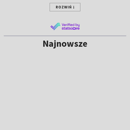
ROZWIŃ
Najnowsze
NOWE