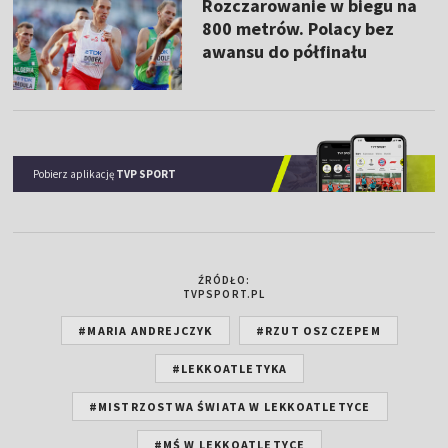
Rozczarowanie w biegu na
800 metrów. Polacy bez
awansu do półfinału
Pobierz aplikację
TVP SPORT
ŹRÓDŁO:
TVPSPORT.PL
#MARIA ANDREJCZYK
#RZUT OSZCZEPEM
#LEKKOATLETYKA
#MISTRZOSTWA ŚWIATA W LEKKOATLETYCE
#MŚ W LEKKOATLETYCE