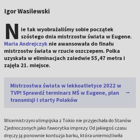
Igor Wasilewski
N
ie tak wyobrażaliśmy sobie początek
szóstego dnia mistrzostw świata w Eugene.
Maria Andrejczyk
nie awansowała do finału
mistrzostw świata w rzucie oszczepem. Polka
uzyskała w eliminacjach zaledwie 55,47 metra i
zajęła 21. miejsce.
Mistrzostwa świata w lekkoatletyce 2022 w
TVP! Sprawdź terminarz MŚ w Eugene, plan
transmisji i starty Polaków
Wicemistrzyni olimpijska z Tokio nie przyjechała do Stanów
Zjednoczonych jako faworytka imprezy. Od jakiegoś czasu
dręczy ją ponownie kontuzja barku, która uniemożliwiła