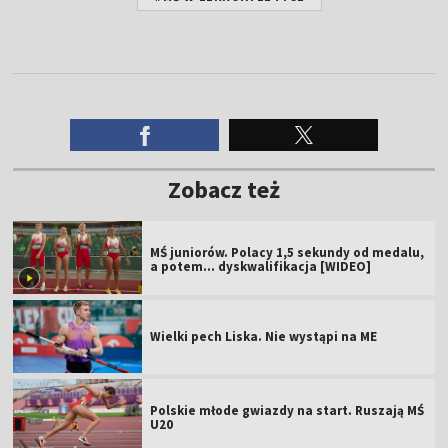
Zobacz też
MŚ juniorów. Polacy 1,5 sekundy od medalu,
a potem... dyskwalifikacja [WIDEO]
Wielki pech Liska. Nie wystąpi na ME
Polskie młode gwiazdy na start. Ruszają MŚ
U20