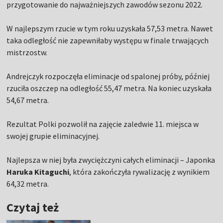
przygotowanie do najważniejszych zawodów sezonu 2022.
W najlepszym rzucie w tym roku uzyskała 57,53 metra. Nawet
taka odległość nie zapewniłaby występu w finale trwających
mistrzostw.
Andrejczyk rozpoczęła eliminacje od spalonej próby, później
rzuciła oszczep na odległość 55,47 metra. Na koniec uzyskała
54,67 metra.
Rezultat Polki pozwolił na zajęcie zaledwie 11. miejsca w
swojej grupie eliminacyjnej.
Najlepsza w niej była zwyciężczyni całych eliminacji – Japonka
Haruka Kitaguchi
, która zakończyła rywalizację z wynikiem
64,32 metra.
Czytaj też