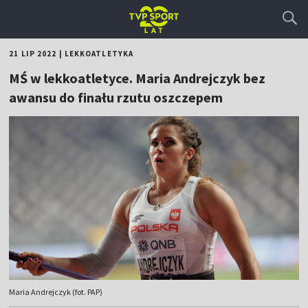
21 LIP 2022
|
LEKKOATLETYKA
MŚ w lekkoatletyce. Maria Andrejczyk bez
awansu do finału rzutu oszczepem
Maria Andrejczyk (fot. PAP)