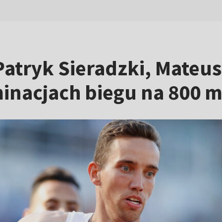
Patryk Sieradzki, Mateus
minacjach biegu na 800 