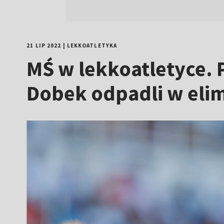
21 LIP 2022
|
LEKKOATLETYKA
MŚ w lekkoatletyce. 
Dobek odpadli w eli