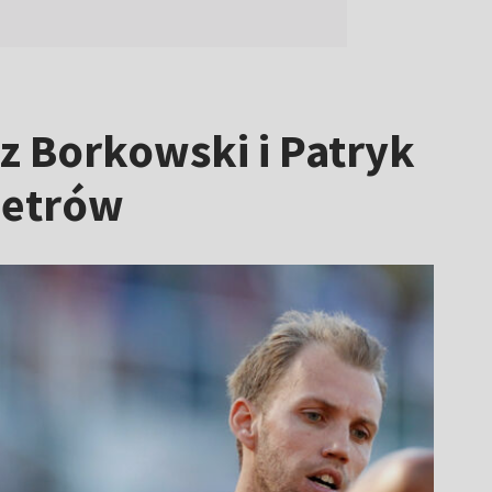
z Borkowski i Patryk
metrów