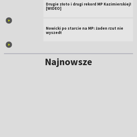
Drugie złoto i drugi rekord MP Kazimierskiej!
[WIDEO]
Nowicki po starcie na MP: żaden rzut nie
wyszedł
Najnowsze