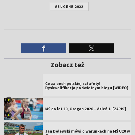
#EUGENE 2022
Zobacz też
Co za pech polskiej sztafety!
Dyskwalifikacja po świetnym biegu [WIDEO]
MŚ do lat 20, Oregon 2026 – dzień 1. [ZAPIS]
Jan Delewski mówi o warunkach na MŚ U20 w