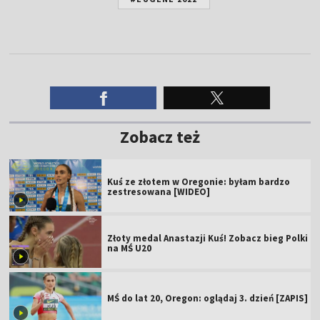
Zobacz też
Kuś ze złotem w Oregonie: byłam bardzo
zestresowana [WIDEO]
Złoty medal Anastazji Kuś! Zobacz bieg Polki
na MŚ U20
MŚ do lat 20, Oregon: oglądaj 3. dzień [ZAPIS]