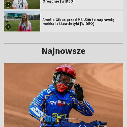
Oregonie [WIDEO]
Amelia Gibas przed MŚ U20: to naprawdę
mekka lekkoatletyki [WIDEO]
Najnowsze