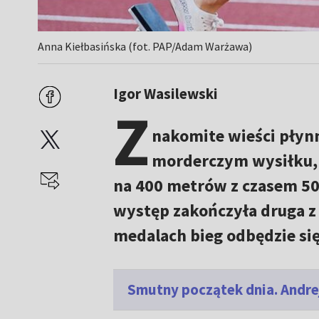
Anna Kiełbasińska (fot. PAP/Adam Warżawa)
Igor Wasilewski
Z
nakomite wieści płynn
morderczym wysiłku, 
na 400 metrów z czasem 50
występ zakończyła druga z 
medalach bieg odbędzie się
Smutny początek dnia. Andre