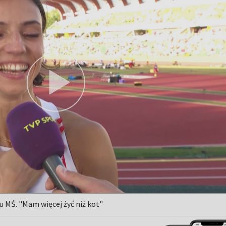
u MŚ. "Mam więcej żyć niż kot"