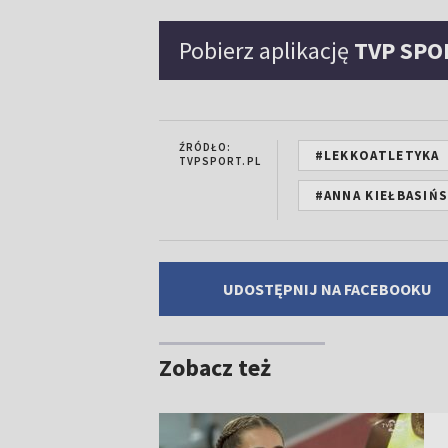
Pobierz aplikację
TVP SPO
ŹRÓDŁO:
#LEKKOATLETYKA
TVPSPORT.PL
#ANNA KIEŁBASIŃ
UDOSTĘPNIJ NA FACEBOOKU
Zobacz też