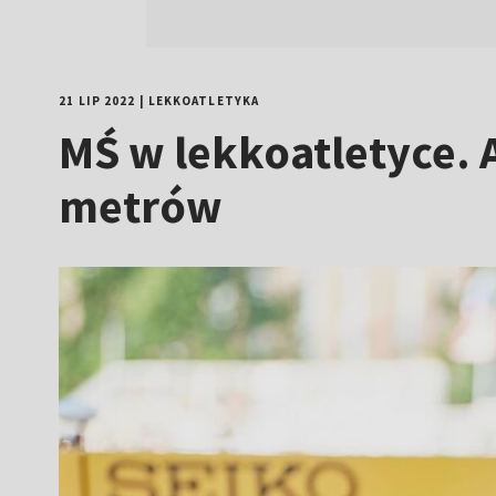
21 LIP 2022
|
LEKKOATLETYKA
MŚ w lekkoatletyce. 
metrów