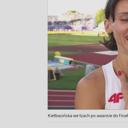
Kiełbasińska we łzach po awansie do finał