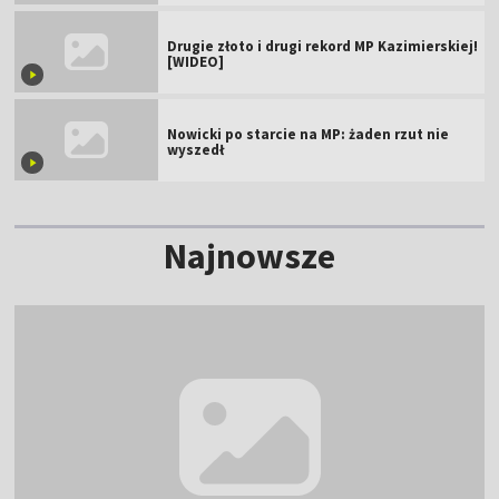
Drugie złoto i drugi rekord MP Kazimierskiej!
[WIDEO]
Nowicki po starcie na MP: żaden rzut nie
wyszedł
Najnowsze