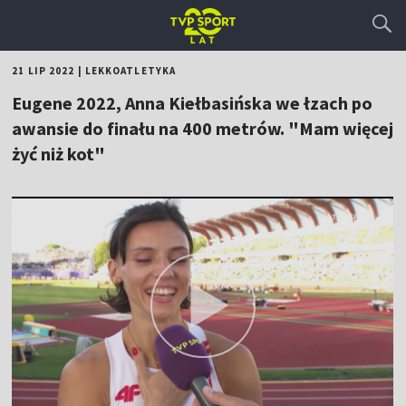
21 LIP 2022
|
LEKKOATLETYKA
Eugene 2022, Anna Kiełbasińska we łzach po
awansie do finału na 400 metrów. "Mam więcej
żyć niż kot"