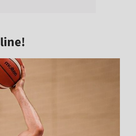
line!