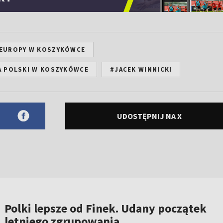
EUROPY W KOSZYKÓWCE
A POLSKI W KOSZYKÓWCE
#JACEK WINNICKI
UDOSTĘPNIJ NA X
Polki lepsze od Finek. Udany początek
letniego zgrupowania