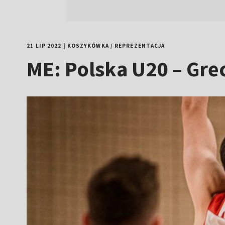
21 LIP 2022
|
KOSZYKÓWKA
/
REPREZENTACJA
ME: Polska U20 – Gre