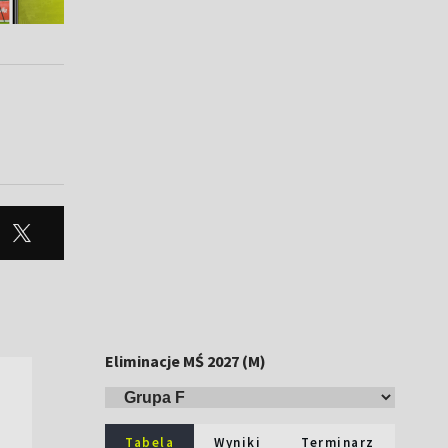
Eliminacje MŚ 2027 (M)
Tabela
Wyniki
Terminarz