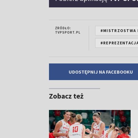
ŹRÓDŁO:
#MISTRZOSTWA 
TVPSPORT.PL
#REPREZENTACJ
UDOSTĘPNIJ NA FACEBOOKU
Zobacz też