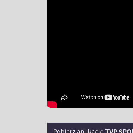
Pobierz aplikację
TVP SPO