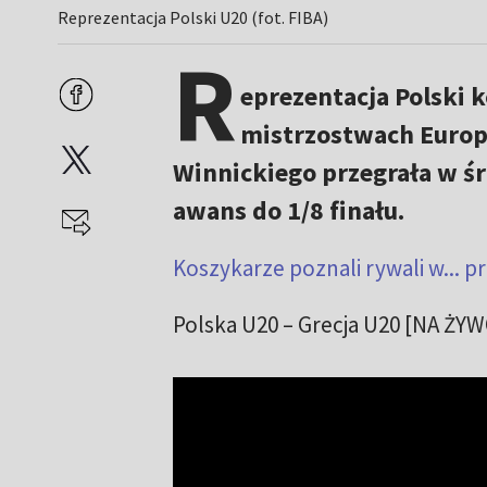
Reprezentacja Polski U20 (fot. FIBA)
R
eprezentacja Polski k
mistrzostwach Europ
Winnickiego przegrała w ś
awans do 1/8 finału.
Koszykarze poznali rywali w... p
Polska U20 – Grecja U20 [NA ŻYW