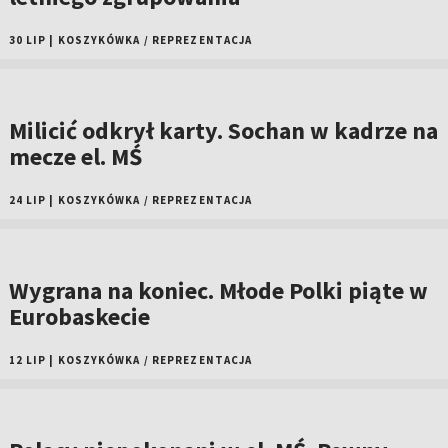
30 LIP
|
KOSZYKÓWKA
/
REPREZENTACJA
Milicić odkrył karty. Sochan w kadrze na
mecze el. MŚ
24 LIP
|
KOSZYKÓWKA
/
REPREZENTACJA
Wygrana na koniec. Młode Polki piąte w
Eurobaskecie
12 LIP
|
KOSZYKÓWKA
/
REPREZENTACJA