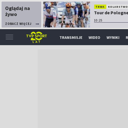
Oglądaj na
TRWA
KOLARSTW
Tour de Pologne:
żywo
10:25
ZOBACZ WIĘCEJ
TRANSMISJE
WIDEO
WYNIKI
R