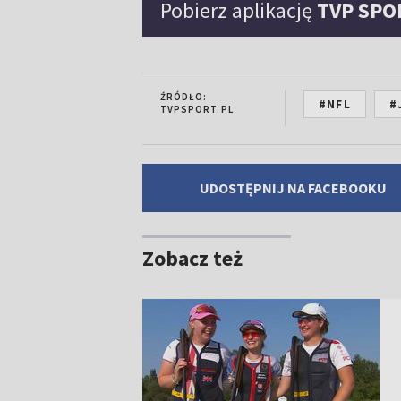
Pobierz aplikację
TVP SPO
ŹRÓDŁO:
#NFL
#
TVPSPORT.PL
UDOSTĘPNIJ NA FACEBOOKU
Zobacz też