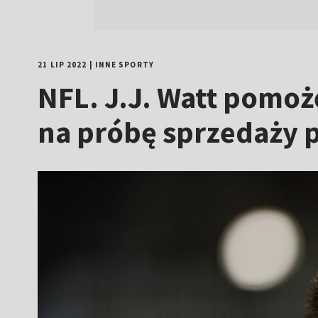
21 LIP 2022
|
INNE SPORTY
NFL. J.J. Watt pomoż
na próbę sprzedaży 