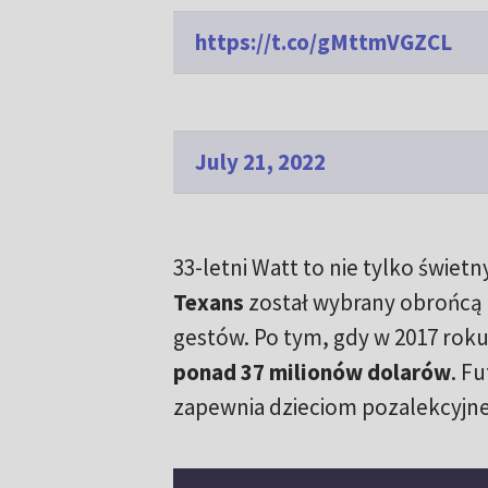
https://t.co/gMttmVGZCL
July 21, 2022
33-letni Watt to nie tylko świet
Texans
został wybrany obrońcą
gestów. Po tym, gdy w 2017 rok
ponad 37 milionów dolarów
. F
zapewnia dzieciom pozalekcyjne