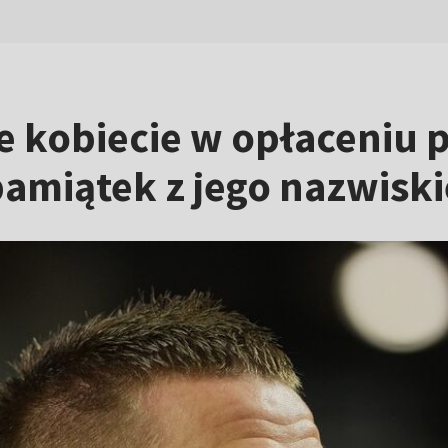
e kobiecie w opłaceniu 
pamiątek z jego nazwisk