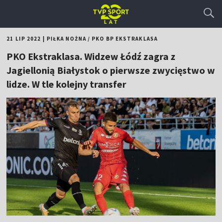
21 LIP 2022
|
PIŁKA NOŻNA
/
PKO BP EKSTRAKLASA
PKO Ekstraklasa. Widzew Łódź zagra z
Jagiellonią Białystok o pierwsze zwycięstwo w
lidze. W tle kolejny transfer