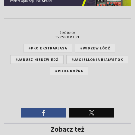
Pobierz aplikację
TVP SPORT
ŹRÓDŁO:
TVPSPORT.PL
#PKO EKSTRAKLASA
#WIDZEW ŁÓDŹ
#JANUSZ NIEDŹWIEDŹ
#JAGIELLONIA BIAŁYSTOK
#PIŁKA NOŻNA
Zobacz też