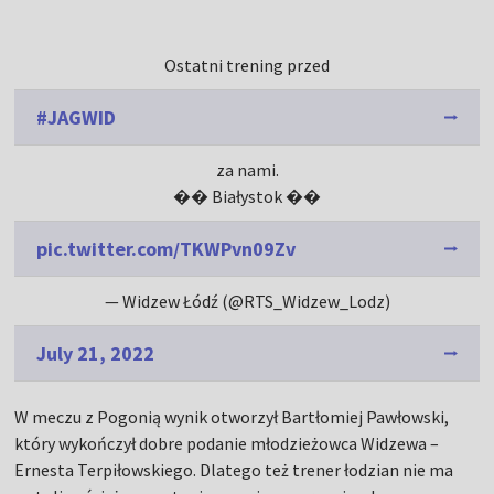
Ostatni trening przed
#JAGWID
za nami.
�� Białystok ��
pic.twitter.com/TKWPvn09Zv
— Widzew Łódź (@RTS_Widzew_Lodz)
July 21, 2022
W meczu z Pogonią wynik otworzył Bartłomiej Pawłowski,
który wykończył dobre podanie młodzieżowca Widzewa –
Ernesta Terpiłowskiego. Dlatego też trener łodzian nie ma