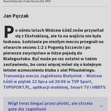
Paweł Stolarski i Fabio Nunes (fot. PAP)
Jan Pęczak
P
o ośmiu latach Widzew Łódź znów przywitał
się z Ekstraklasą, ale ta na wejściu nie była
łaskawa. Łodzianie po niezłym meczu przegrali na
otwarcie sezonu 1:2 z Pogonią Szczecin i po
pierwsze zwycięstwo w lidze pojadą do
Białegostoku. Być może po raz ostatni w takim
zestawieniu, bo coraz więcej mówi się o kolejnym
letnim wzmocnieniu klubu z alei Piłsudskiego.
Transmisja meczu Jagiellonia Białystok – Widzew
Łódź w piątek 22 lipca od 20:00 w TVP Sport,
TVPSPORT.PL, aplikacji mobilnej, Smart TV i HBBTV.
Mógł teraz biegać przez płotki, ale strzela
gole dla Jagiellonii