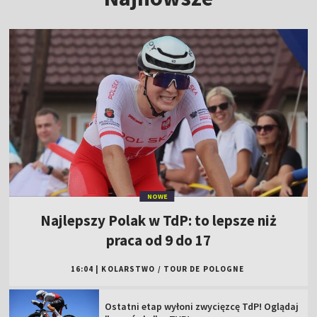
NOWE
Najlepszy Polak w TdP: to lepsze niż
praca od 9 do 17
16:04
|
KOLARSTWO
/
TOUR DE POLOGNE
Ostatni etap wyłoni zwycięzcę TdP! Oglądaj