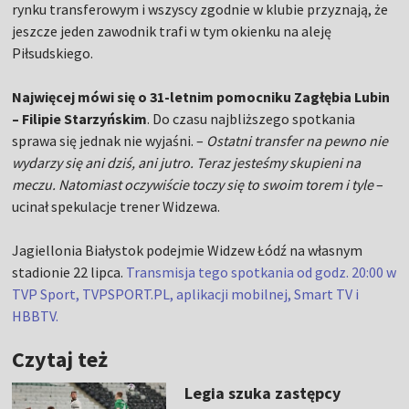
rynku transferowym i wszyscy zgodnie w klubie przyznają, że
jeszcze jeden zawodnik trafi w tym okienku na aleję
Piłsudskiego.
Najwięcej mówi się o 31-letnim pomocniku Zagłębia Lubin
– Filipie Starzyńskim
. Do czasu najbliższego spotkania
sprawa się jednak nie wyjaśni. –
Ostatni transfer na pewno nie
wydarzy się ani dziś, ani jutro. Teraz jesteśmy skupieni na
meczu. Natomiast oczywiście toczy się to swoim torem i tyle
–
ucinał spekulacje trener Widzewa.
Jagiellonia Białystok podejmie Widzew Łódź na własnym
stadionie 22 lipca.
Transmisja tego spotkania od godz. 20:00 w
TVP Sport, TVPSPORT.PL, aplikacji mobilnej, Smart TV i
HBBTV.
Czytaj też
Legia szuka zastępcy