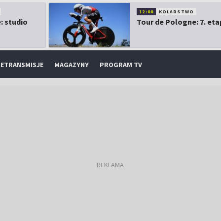
12:00
KOLARSTWO
: studio
Tour de Pologne: 7. eta
ETRANSMISJE
MAGAZYNY
PROGRAM TV