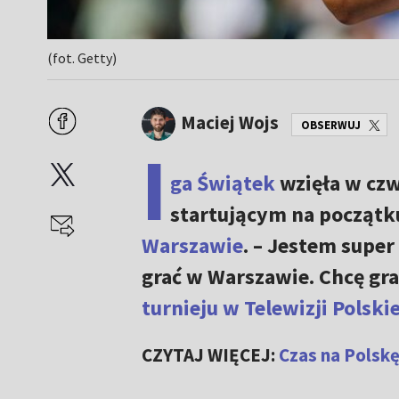
(fot. Getty)
Maciej Wojs
OBSERWUJ
I
ga Świątek
wzięła w czw
startującym na początk
Warszawie
. – Jestem super
grać w Warszawie. Chcę gra
turnieju w Telewizji Polskie
CZYTAJ WIĘCEJ:
Czas na Polskę