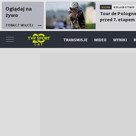
Oglądaj na
11:30
KOLARSTWO
Tour de Pologne
żywo
przed 7. etapem
ZOBACZ WIĘCEJ
TRANSMISJE
WIDEO
WYNIKI
R