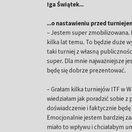
Iga Świątek...
...o nastawieniu przed turniej
– Jestem super zmobilizowana. M
kilka lat temu. To będzie duże wy
taki turniej z własną publicznoś
super. Dla mnie najważniejsze jes
będę się dobrze prezentować.
– Grałam kilka turniejów ITF w 
wiedziałam jak poradzić sobie z 
doświadczenie i faktycznie będę
Emocjonalnie jestem bardziej za
miało to wpływu i chciałabym um