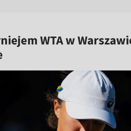
rniejem WTA w Warszawie
e