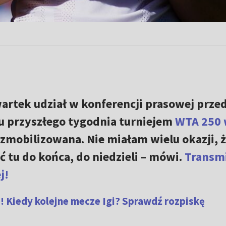
artek udział w konferencji prasowej prze
u przyszłego tygodnia turniejem
WTA 250
 zmobilizowana. Nie miałam wielu okazji, 
ć tu do końca, do niedzieli – mówi.
Transmi
j!
! Kiedy kolejne mecze Igi? Sprawdź rozpiskę