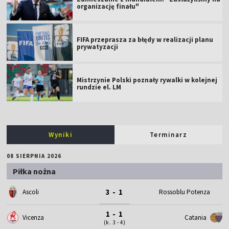
organizację finału"
FIFA przeprasza za błędy w realizacji planu
prywatyzacji
Mistrzynie Polski poznały rywalki w kolejnej
rundzie el. LM
Wyniki
Terminarz
08 SIERPNIA 2026
Piłka nożna
3 - 1
Ascoli
Rossoblu Potenza
1 - 1
Vicenza
Catania
(k. 3 - 4)