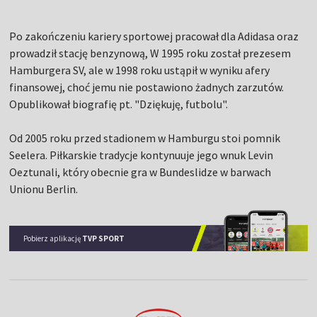
Po zakończeniu kariery sportowej pracował dla Adidasa oraz
prowadził stację benzynową, W 1995 roku został prezesem
Hamburgera SV, ale w 1998 roku ustąpił w wyniku afery
finansowej, choć jemu nie postawiono żadnych zarzutów.
Opublikował biografię pt. "Dziękuję, futbolu".
Od 2005 roku przed stadionem w Hamburgu stoi pomnik
Seelera. Piłkarskie tradycje kontynuuje jego wnuk Levin
Oeztunali, który obecnie gra w Bundeslidze w barwach
Unionu Berlin.
Pobierz aplikację
TVP SPORT