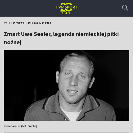
21 LIP 2022
|
PIŁKA NOŻNA
Zmarł Uwe Seeler, legenda niemieckiej piłki
nożnej
Uwe Seeler (fot. Getty)