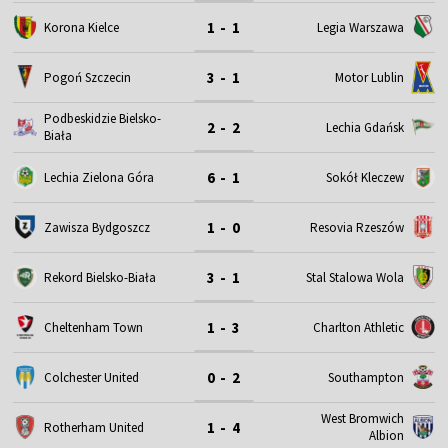
1 - 1
Korona Kielce
Legia Warszawa
3 - 1
Motor Lublin
Pogoń Szczecin
Podbeskidzie Bielsko-
2 - 2
Lechia Gdańsk
Biała
6 - 1
Lechia Zielona Góra
Sokół Kleczew
1 - 0
Zawisza Bydgoszcz
Resovia Rzeszów
3 - 1
Rekord Bielsko-Biała
Stal Stalowa Wola
1 - 3
Cheltenham Town
Charlton Athletic
0 - 2
Colchester United
Southampton
West Bromwich
1 - 4
Rotherham United
Albion