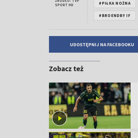
ŹRÓDŁO: TVP
#PIŁKA NOŻNA
SPORT HD
#BROENDBY IF
UDOSTĘPNIJ NA FACEBOOKU
Zobacz też