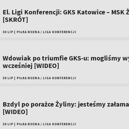
El. Ligi Konferencji: GKS Katowice – MSK Ż
[SKRÓT]
30 LIP
|
PIŁKA NOŻNA
/
LIGA KONFERENCJI
Wdowiak po triumfie GKS-u: mogliśmy w
wcześniej [WIDEO]
30 LIP
|
PIŁKA NOŻNA
/
LIGA KONFERENCJI
Bzdyl po porażce Żyliny: jesteśmy załama
[WIDEO]
30 LIP
|
PIŁKA NOŻNA
/
LIGA KONFERENCJI