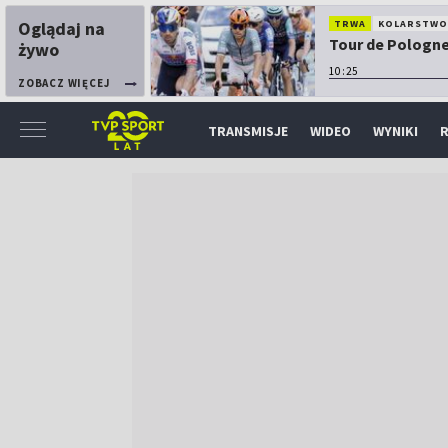
Oglądaj na
TRWA
KOLARSTW
Tour de Pologne:
żywo
10:25
ZOBACZ WIĘCEJ
TRANSMISJE
WIDEO
WYNIKI
R