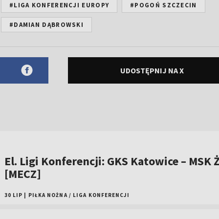
#LIGA KONFERENCJI EUROPY
#POGOŃ SZCZECIN
#DAMIAN DĄBROWSKI
UDOSTĘPNIJ NA X
El. Ligi Konferencji: GKS Katowice – MSK Ż
[MECZ]
30 LIP
|
PIŁKA NOŻNA
/
LIGA KONFERENCJI