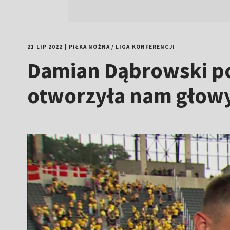
21 LIP 2022
|
PIŁKA NOŻNA
/
LIGA KONFERENCJI
Damian Dąbrowski po
otworzyła nam głow