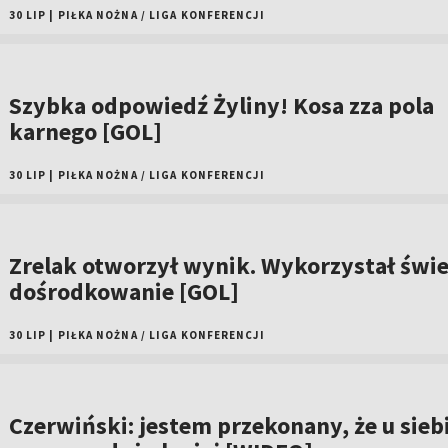
30 LIP
|
PIŁKA NOŻNA
/
LIGA KONFERENCJI
Szybka odpowiedź Żyliny! Kosa zza pola
karnego [GOL]
30 LIP
|
PIŁKA NOŻNA
/
LIGA KONFERENCJI
Zrelak otworzył wynik. Wykorzystał świ
dośrodkowanie [GOL]
30 LIP
|
PIŁKA NOŻNA
/
LIGA KONFERENCJI
Czerwiński: jestem przekonany, że u sieb