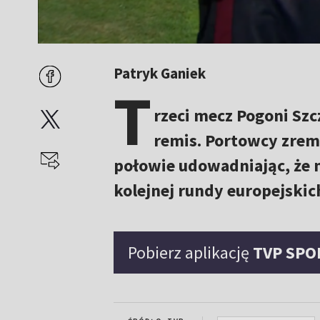
Patryk Ganiek
T
rzeci mecz Pogoni Szc
remis. Portowcy zremi
połowie udowadniając, że 
kolejnej rundy europejski
Pobierz aplikację
TVP SPO