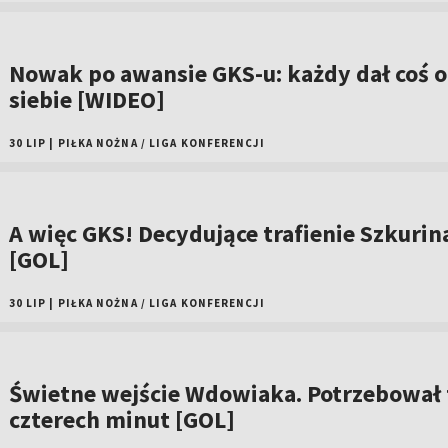
Nowak po awansie GKS-u: każdy dał coś 
siebie [WIDEO]
30 LIP
|
PIŁKA NOŻNA
/
LIGA KONFERENCJI
A więc GKS! Decydujące trafienie Szkurin
[GOL]
30 LIP
|
PIŁKA NOŻNA
/
LIGA KONFERENCJI
Świetne wejście Wdowiaka. Potrzebował 
czterech minut [GOL]