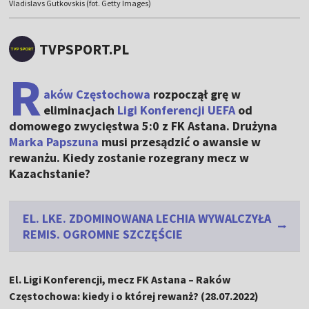
Vladislavs Gutkovskis (fot. Getty Images)
TVPSPORT.PL
R
aków Częstochowa
rozpoczął grę w
eliminacjach
Ligi Konferencji UEFA
od
domowego zwycięstwa 5:0 z FK Astana. Drużyna
Marka Papszuna
musi przesądzić o awansie w
rewanżu. Kiedy zostanie rozegrany mecz w
Kazachstanie?
EL. LKE. ZDOMINOWANA LECHIA WYWALCZYŁA
REMIS. OGROMNE SZCZĘŚCIE
El. Ligi Konferencji, mecz FK Astana – Raków
Częstochowa: kiedy i o której rewanż? (28.07.2022)