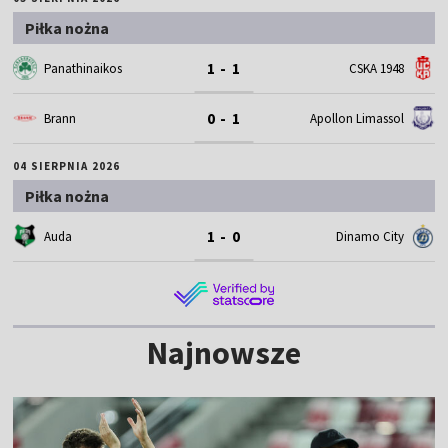
Piłka nożna
1 - 1
Panathinaikos
CSKA 1948
0 - 1
Brann
Apollon Limassol
04 SIERPNIA 2026
Piłka nożna
1 - 0
Auda
Dinamo City
Najnowsze