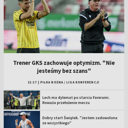
Trener GKS zachowuje optymizm. "Nie
jesteśmy bez szans"
21:17
|
PIŁKA NOŻNA
/
LIGA KONFERENCJI
Lech ma dylemat po starciu Farerami.
Roważa przełożenie meczu
Dobry start Świątek. "Jestem zadowolona
ze wszystkiego"