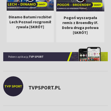
Dinamo Batumi rozbite!
Pogoń wyszarpała
Lech Poznań rozgromił
remis z Broendby IF.
rywala [SKRÓT]
Dobra druga połowa
[SKRÓT]
Pobierz aplikację
TVP SPORT
TVPSPORT.PL