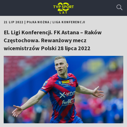
21 LIP 2022
|
PIŁKA NOŻNA
/
LIGA KONFERENCJI
El. Ligi Konferencji. FK Astana – Raków
Częstochowa. Rewanżowy mecz
wicemistrzów Polski 28 lipca 2022