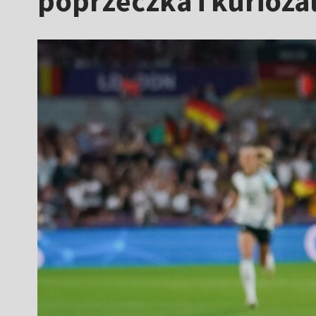
poprzeczka i kurioza