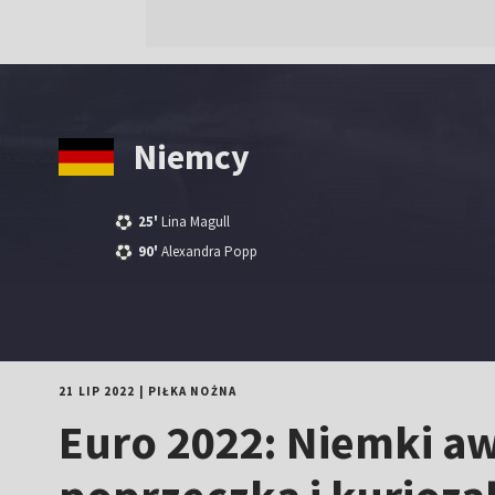
Niemcy
25'
Lina Magull
90'
Alexandra Popp
21 LIP 2022
|
PIŁKA NOŻNA
Euro 2022: Niemki a