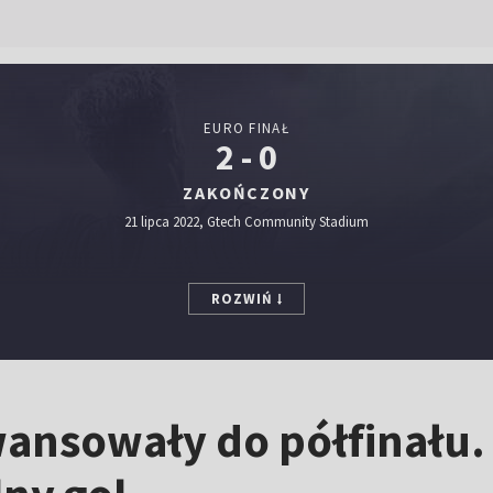
EURO FINAŁ
2 - 0
ZAKOŃCZONY
21 lipca 2022, Gtech Community Stadium
ROZWIŃ
wansowały do półfinału.