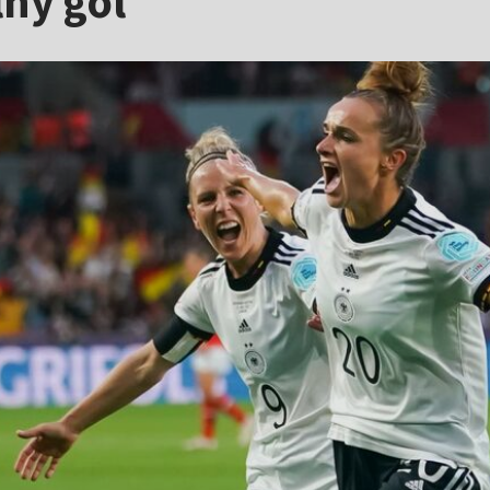
lny gol