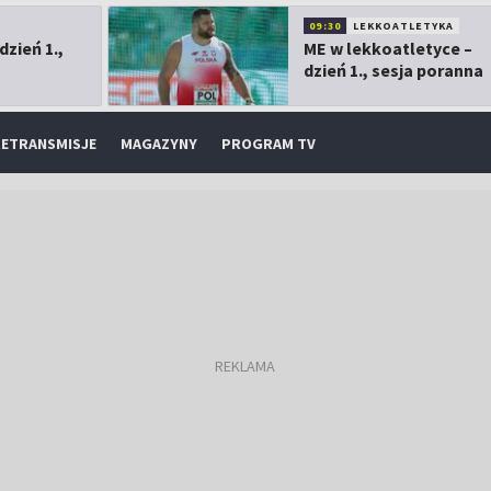
09:30
LEKKOATLETYKA
dzień 1.,
ME w lekkoatletyce –
dzień 1., sesja poranna
ETRANSMISJE
MAGAZYNY
PROGRAM TV