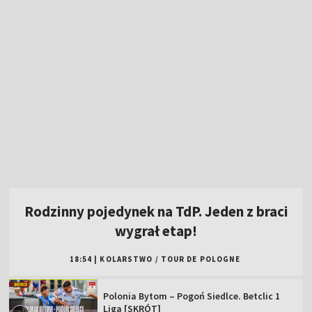
Rodzinny pojedynek na TdP. Jeden z braci
wygrał etap!
18:54
|
KOLARSTWO
/
TOUR DE POLOGNE
Polonia Bytom – Pogoń Siedlce. Betclic 1
Liga [SKRÓT]