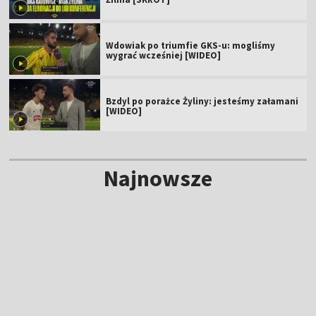
Wdowiak po triumfie GKS-u: mogliśmy
wygrać wcześniej [WIDEO]
Bzdyl po porażce Żyliny: jesteśmy załamani
[WIDEO]
Najnowsze