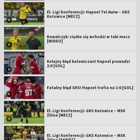
El. Ligi Konferencji: Hapoel Tel Awiw – GKS
Katowice [MECZ]
Kowalczyk: ciężko się wchodzi w taki mecz
[WIDEO]
Kolejny błąd katowiczan! Hapoel prowadzi
2:0 [GOL]
Fatalny błąd GKS! Hapoel trafia na 1:0 [GOL]
El. Ligi Konferencji: GKS Katowice – MSK
Żilina [MECZ]
El. Ligi Konferencji: GKS Katowice – MSK
Żilina [SKRÓT]