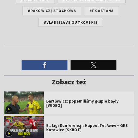
#RAKÓW CZĘSTOCHOWA
#FK ASTANA
#VLADISLAVS GUTKOVSKIS
Zobacz też
Bartlewicz: popełniliśmy głupie błędy
[WIDEO]
El. Ligi Konferencji: Hapoel Tel Awiw – GKS
Katowice [SKRÓT]