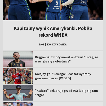
Kapitalny wynik Amerykanki. Pobiła
rekord WNBA
6:08
|
KOSZYKÓWKA
Drągowski zmotywował Widzew? "Liczę, że
wywiąże się z obietnicy"
Kolejny gol "Lewego"! Został wybrany
graczem meczu [WIDEO]
"Kwiato" deklaruje przed MŚ: lubię się tam
ścigać