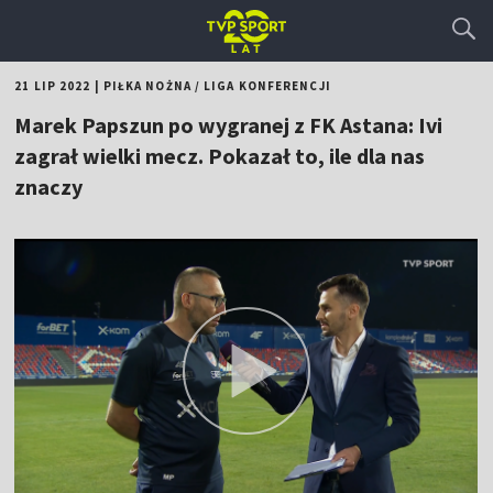
21 LIP 2022
|
PIŁKA NOŻNA
/
LIGA KONFERENCJI
Marek Papszun po wygranej z FK Astana: Ivi
zagrał wielki mecz. Pokazał to, ile dla nas
znaczy