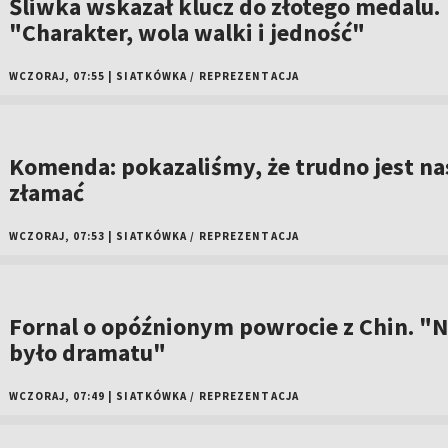
Śliwka wskazał klucz do złotego medalu.
"Charakter, wola walki i jedność"
WCZORAJ, 07:55
|
SIATKÓWKA
/
REPREZENTACJA
Komenda: pokazaliśmy, że trudno jest na
złamać
WCZORAJ, 07:53
|
SIATKÓWKA
/
REPREZENTACJA
Fornal o opóźnionym powrocie z Chin. "N
było dramatu"
WCZORAJ, 07:49
|
SIATKÓWKA
/
REPREZENTACJA