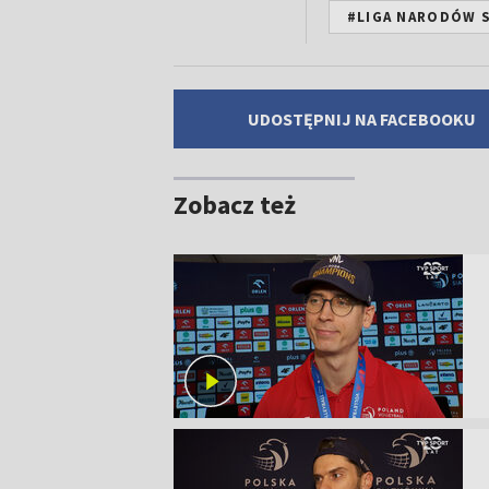
#LIGA NARODÓW S
UDOSTĘPNIJ NA FACEBOOKU
Zobacz też