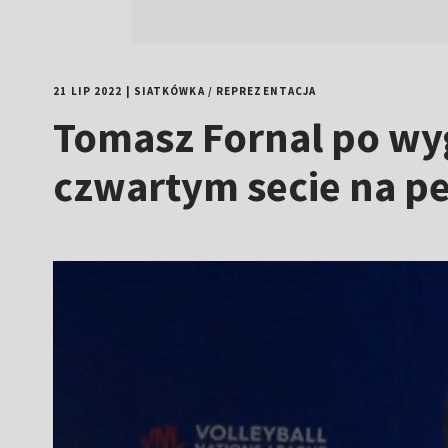
21 LIP 2022
|
SIATKÓWKA
/
REPREZENTACJA
Tomasz Fornal po wyg
czwartym secie na p