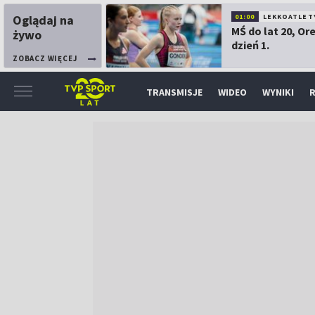
Oglądaj na
01:00
LEKKOATLET
MŚ do lat 20, Or
żywo
dzień 1.
ZOBACZ WIĘCEJ
TRANSMISJE
WIDEO
WYNIKI
R