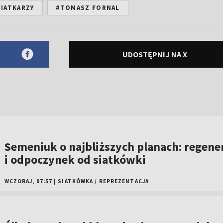
IATKARZY
#TOMASZ FORNAL
UDOSTĘPNIJ NA X
Semeniuk o najbliższych planach: regene
i odpoczynek od siatkówki
WCZORAJ, 07:57
|
SIATKÓWKA
/
REPREZENTACJA