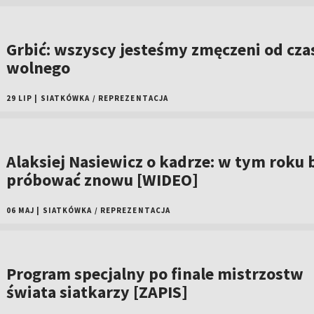
Grbić: wszyscy jesteśmy zmęczeni od cza
wolnego
29 LIP
|
SIATKÓWKA
/
REPREZENTACJA
Alaksiej Nasiewicz o kadrze: w tym roku 
próbować znowu [WIDEO]
06 MAJ
|
SIATKÓWKA
/
REPREZENTACJA
Program specjalny po finale mistrzostw
świata siatkarzy [ZAPIS]