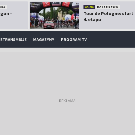
YKA
09:50
KOLARSTWO
egon –
Tour de Pologne: start
4. etapu
ETRANSMISJE
MAGAZYNY
PROGRAM TV