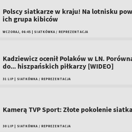
Polscy siatkarze w kraju! Na lotnisku pow
ich grupa kibiców
WCZORAJ, 06:45
|
SIATKÓWKA
/
REPREZENTACJA
Kadziewicz ocenił Polaków w LN. Porówna
do... hiszpańskich piłkarzy [WIDEO]
31 LIP
|
SIATKÓWKA
/
REPREZENTACJA
Kamerą TVP Sport: Złote pokolenie siatk
30 LIP
|
SIATKÓWKA
/
REPREZENTACJA