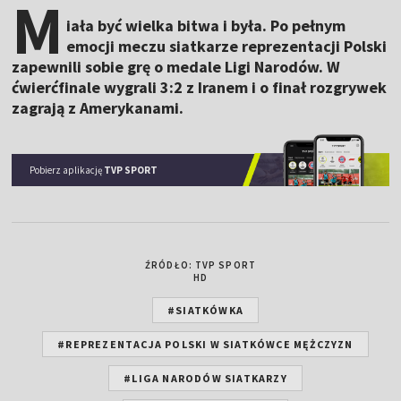
M
iała być wielka bitwa i była. Po pełnym
emocji meczu siatkarze reprezentacji Polski
zapewnili sobie grę o medale Ligi Narodów. W
ćwierćfinale wygrali 3:2 z Iranem i o finał rozgrywek
zagrają z Amerykanami.
Pobierz aplikację
TVP SPORT
ŹRÓDŁO: TVP SPORT
HD
#SIATKÓWKA
#REPREZENTACJA POLSKI W SIATKÓWCE MĘŻCZYZN
#LIGA NARODÓW SIATKARZY