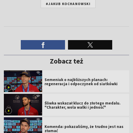
#JAKUB KOCHANOWSKI
Zobacz też
Semeniuk o najbliższych planach:
regeneracja i odpoczynek od siatkówki
Śliwka wskazał klucz do złotego medalu.
"Charakter, wola walki i jedność"
Komenda: pokazaliśmy, że trudno jest nas
złamać