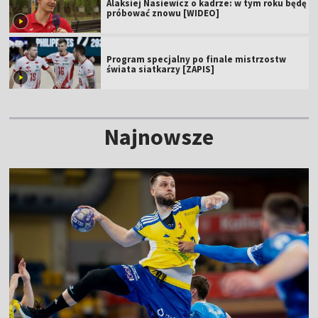
Alaksiej Nasiewicz o kadrze: w tym roku będę
próbować znowu [WIDEO]
Program specjalny po finale mistrzostw
świata siatkarzy [ZAPIS]
Najnowsze