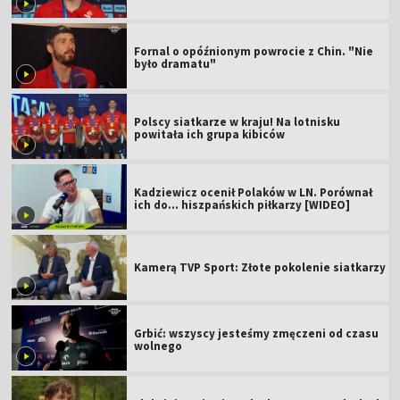
Fornal o opóźnionym powrocie z Chin. "Nie
było dramatu"
Polscy siatkarze w kraju! Na lotnisku
powitała ich grupa kibiców
Kadziewicz ocenił Polaków w LN. Porównał
ich do... hiszpańskich piłkarzy [WIDEO]
Kamerą TVP Sport: Złote pokolenie siatkarzy
Grbić: wszyscy jesteśmy zmęczeni od czasu
wolnego