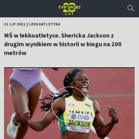
22 LIP 2022
|
LEKKOATLETYKA
MŚ w lekkoatletyce. Shericka Jackson z
drugim wynikiem w historii w biegu na 200
metrów