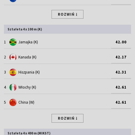
ROZWIŃ
Sztafeta 4 x 100 m (K)
1
Jamajka (K)
42.00
2
Kanada (K)
42.17
3
Hiszpania (K)
42.31
4
Włochy (K)
42.61
5
China (W)
42.61
ROZWIŃ
Sztafeta 4 x 400 m (MIKST)