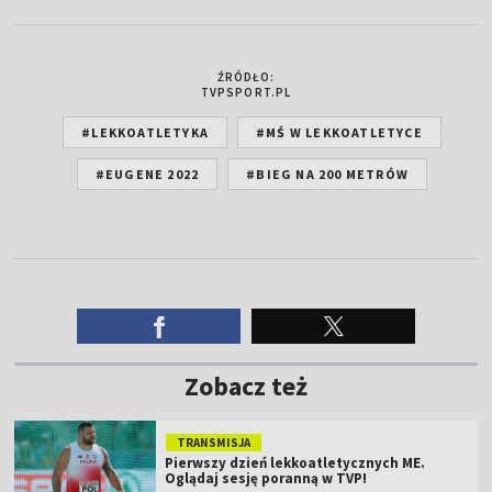
ŹRÓDŁO:
TVPSPORT.PL
#LEKKOATLETYKA
#MŚ W LEKKOATLETYCE
#EUGENE 2022
#BIEG NA 200 METRÓW
Zobacz też
TRANSMISJA
Pierwszy dzień lekkoatletycznych ME.
Oglądaj sesję poranną w TVP!