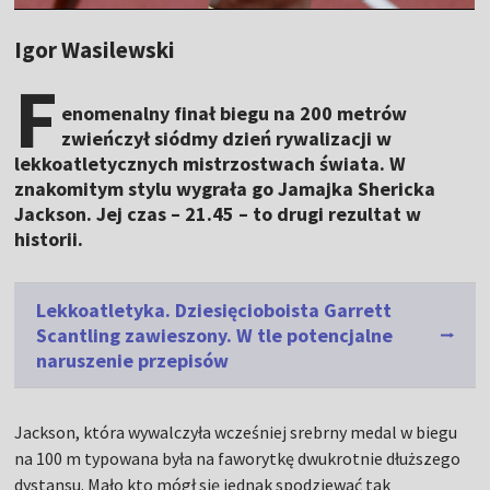
Igor Wasilewski
F
enomenalny finał biegu na 200 metrów
zwieńczył siódmy dzień rywalizacji w
lekkoatletycznych mistrzostwach świata. W
znakomitym stylu wygrała go Jamajka Shericka
Jackson. Jej czas – 21.45 – to drugi rezultat w
historii.
Lekkoatletyka. Dziesięcioboista Garrett
Scantling zawieszony. W tle potencjalne
naruszenie przepisów
Jackson, która wywalczyła wcześniej srebrny medal w biegu
na 100 m typowana była na faworytkę dwukrotnie dłuższego
dystansu. Mało kto mógł się jednak spodziewać tak