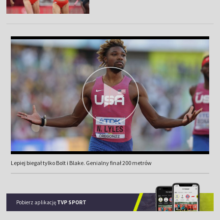
Lepiej biegał tylko Bolt i Blake. Genialny finał 200 metrów
Pobierz aplikację
TVP SPORT