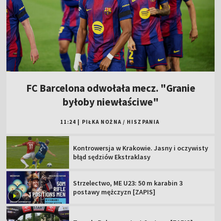
FC Barcelona odwołała mecz. "Granie
byłoby niewłaściwe"
11:24
|
PIŁKA NOŻNA
/
HISZPANIA
Kontrowersja w Krakowie. Jasny i oczywisty
błąd sędziów Ekstraklasy
Strzelectwo, ME U23: 50 m karabin 3
postawy mężczyzn [ZAPIS]