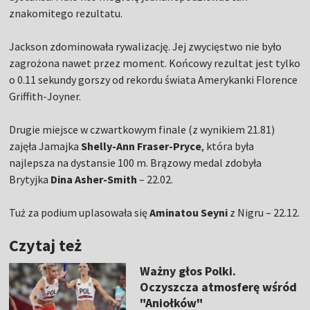
znakomitego rezultatu.
Jackson zdominowała rywalizację. Jej zwycięstwo nie było
zagrożona nawet przez moment. Końcowy rezultat jest tylko
o 0.11 sekundy gorszy od rekordu świata Amerykanki Florence
Griffith-Joyner.
Drugie miejsce w czwartkowym finale (z wynikiem 21.81)
zajęła Jamajka
Shelly-Ann Fraser-Pryce
, która była
najlepsza na dystansie 100 m. Brązowy medal zdobyła
Brytyjka
Dina Asher-Smith
– 22.02.
Tuż za podium uplasowała się
Aminatou Seyni
z Nigru – 22.12.
Czytaj też
Ważny głos Polki.
Oczyszcza atmosferę wśród
"Aniołków"