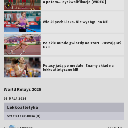
a potem... dyskwalifikacja [WIDEO]
Wielki pech Liska. Nie wystąpi na ME
Polskie młode gwiazdy na start. Ruszają MŚ
U20
Polacy jadą po medale! Znamy skład na
lekkoatletyczne ME
World Relays 2026
03 MAJA 2026
Lekkoatletyka
Sztafeta 4 x 400 m (M)