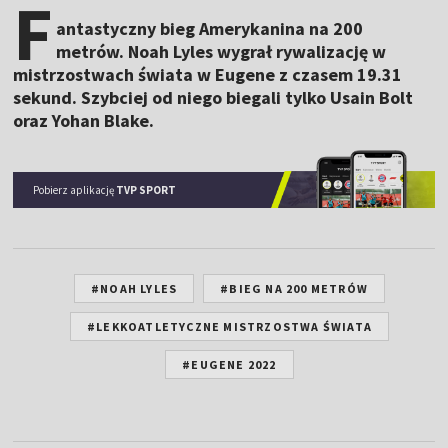
F
antastyczny bieg Amerykanina na 200
metrów. Noah Lyles wygrał rywalizację w
mistrzostwach świata w Eugene z czasem 19.31
sekund. Szybciej od niego biegali tylko Usain Bolt
oraz Yohan Blake.
Pobierz aplikację
TVP SPORT
#NOAH LYLES
#BIEG NA 200 METRÓW
#LEKKOATLETYCZNE MISTRZOSTWA ŚWIATA
#EUGENE 2022