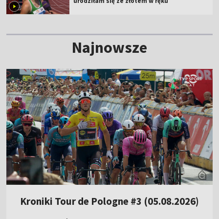
urodziłam się ze złotem w ręku
Najnowsze
Kroniki Tour de Pologne #3 (05.08.2026)