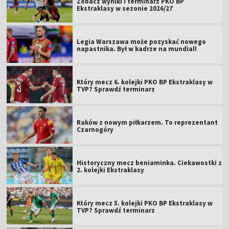
Zobacz wyniki i terminarz PKO BP
Ekstraklasy w sezonie 2026/27
Legia Warszawa może pozyskać nowego
napastnika. Był w kadrze na mundial!
Który mecz 6. kolejki PKO BP Ekstraklasy w
TVP? Sprawdź terminarz
Raków z nowym piłkarzem. To reprezentant
Czarnogóry
Historyczny mecz beniaminka. Ciekawostki z
2. kolejki Ekstraklasy
Który mecz 5. kolejki PKO BP Ekstraklasy w
TVP? Sprawdź terminarz