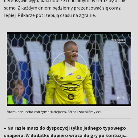
defensywie wyglądała dobrze i chciałbym by teraz było tak
samo. Z każdym dniem będziemy prezentować się coraz
lepiej. Piłkarze potrzebują czasu na zgranie.
Bramkarz Lecha zatrzymał Kolejorza. "Zrealizowaliśmy cel"
– Na razie masz do dyspozycji tylko jednego typowego
snajpera. W dodatku dopiero wraca do gry po kontuzji...