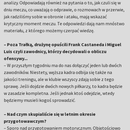
analizy. Odpowiadają również na pytania o to, jak czuli się w
dniu meczu, co uważają o odprawie, o rozmowach w przerwie,
jak radziliśmy sobie w obronie i ataku, mają wskazać
krytyczny moment meczu. Te odpowiedzi dają nam mnóstwo
materiału, z którego możemy czerpać wiedzę.
– Poza Trałką, drużynę opuścili Frank Castaneda i Miguel
Luis czyli zawodnicy, którzy decydowali o obliczu
ofensywy...
– W przyszłym tygodniu ma do nas dołączyć jeden lub dwóch
zawodników. Niestety, węższa kadra odbija się także na
jakości treningu, ale w klubie wszyscy zdają sobie z tego
sprawę. Jeśli dojdzie dwóch nowych piłkarzy, to kadra będzie
w zasadzie kompletna. Jeśli jednak ktoś odejdzie, wtedy
będziemy musieli kogoś sprowadzić.
– Nad czym skupialiście się w letnim okresie
przygotowawczym?
– Sporo nad przygotowaniem motorycznym. Objętościowo