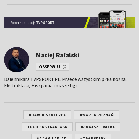
Pobierz aplikację
TVP SPORT
Maciej Rafalski
OBSERWUJ
Dziennikarz TVPSPORT.PL. Przede wszystkim piłka nożna.
Ekstraklasa, Hiszpania i niższe ligi.
#DAWID SZULCZEK
#WARTA POZNAŃ
#PKO EKSTRAKLASA
#ŁUKASZ TRAŁKA
#ADAM ZRELAK
#TRANSFERY