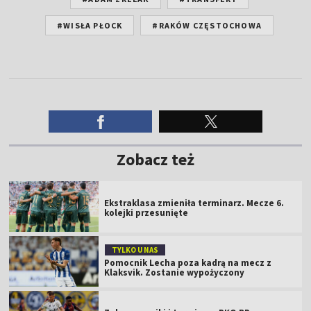
#WISŁA PŁOCK
#RAKÓW CZĘSTOCHOWA
Zobacz też
Ekstraklasa zmieniła terminarz. Mecze 6.
kolejki przesunięte
TYLKO U NAS
Pomocnik Lecha poza kadrą na mecz z
Klaksvik. Zostanie wypożyczony