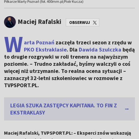
Piłkarze Warty Poznań (fot. 400mm.pl/Piotr Kucza)
Maciej Rafalski
OBSERWUJ
W
arta Poznań
zaczęła trzeci sezon z rzędu w
PKO Ekstraklasie
. Dla
Dawida Szulczka
będą
to drugie rozgrywki w roli trenera na najwyższym
poziomie. – Trudno zakładać, byśmy walczyli o coś
więcej niż utrzymanie. To realna ocena sytuacji –
zaznaczył 32-letni szkoleniowiec w rozmowie z
TVPSPORT.PL.
LEGIA SZUKA ZASTĘPCY KAPITANA. TO FIN Z
EKSTRAKLASY
Maciej Rafalski, TVPSPORT.PL: – Eksperci znów wskazują