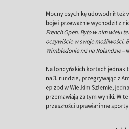
Mocny psychikę udowodnił też w j
boje i przeważnie wychodził z n
French Open. Było w nim wielu t
oczywiście w swoje możliwości. 
Wimbledonie niż na Rolandzie –
w
Na londyńskich kortach jednak t
na 3. rundzie, przegrywając z 
epizod w Wielkim Szlemie, jedna
przemawiają za tym wyniki. W t
przeszłości uprawiał inne sporty