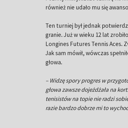
również nie udało mu się awans
Ten turniej był jednak potwierd
granie. Już w wieku 12 lat zrobi
Longines Futures Tennis Aces. 
Jak sam mówił, wówczas spełniło
głowa.
– Widzę spory progres w przygot
głowa zawsze dojeżdżała na kort.
tenisistów na topie nie radzi sobi
razie bardzo dobrze mi to wychod