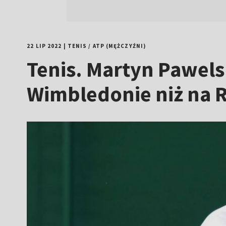
22 LIP 2022
|
TENIS
/
ATP (MĘŻCZYŹNI)
Tenis. Martyn Pawels
Wimbledonie niż na 