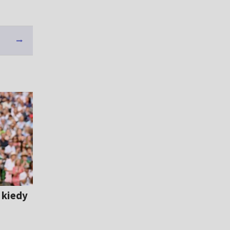
 kiedy