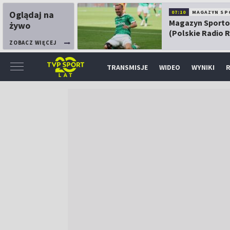
Oglądaj na
07:10
MAGAZYN SP
Magazyn Sport
żywo
(Polskie Radio 
ZOBACZ WIĘCEJ
TRANSMISJE
WIDEO
WYNIKI
R