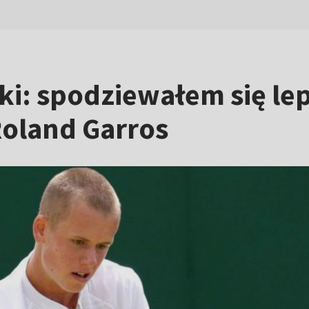
ki: spodziewałem się l
Roland Garros