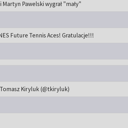
ni Martyn Pawelski wygrał "mały"
NES Future Tennis Aces! Gratulacje!!!
Tomasz Kiryluk (@tkiryluk)