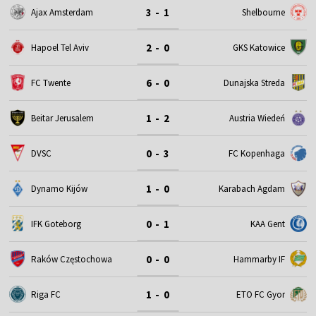
3 - 1
Ajax Amsterdam
Shelbourne
2 - 0
Hapoel Tel Aviv
GKS Katowice
6 - 0
FC Twente
Dunajska Streda
1 - 2
Beitar Jerusalem
Austria Wiedeń
0 - 3
DVSC
FC Kopenhaga
1 - 0
Dynamo Kijów
Karabach Agdam
0 - 1
IFK Goteborg
KAA Gent
0 - 0
Raków Częstochowa
Hammarby IF
1 - 0
Riga FC
ETO FC Gyor