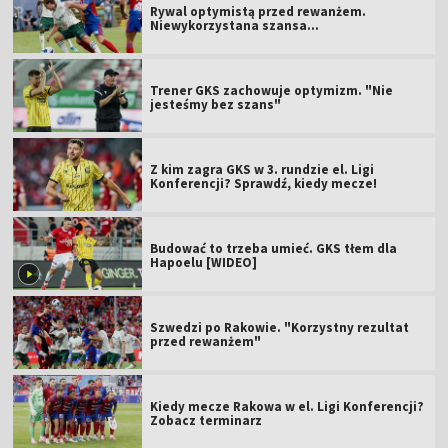
Rywal optymistą przed rewanżem.
Niewykorzystana szansa...
Trener GKS zachowuje optymizm. "Nie
jesteśmy bez szans"
Z kim zagra GKS w 3. rundzie el. Ligi
Konferencji? Sprawdź, kiedy mecze!
Budować to trzeba umieć. GKS tłem dla
Hapoelu [WIDEO]
Szwedzi po Rakowie. "Korzystny rezultat
przed rewanżem"
Kiedy mecze Rakowa w el. Ligi Konferencji?
Zobacz terminarz