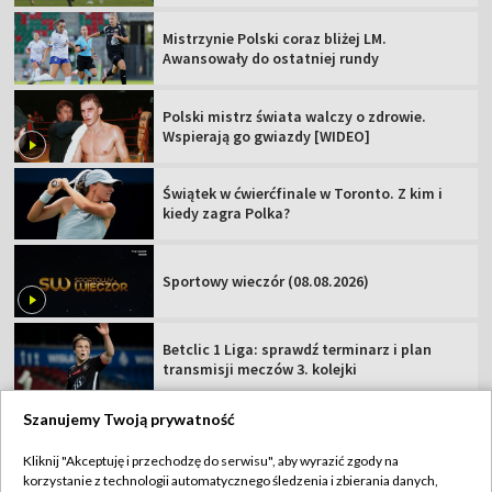
Mistrzynie Polski coraz bliżej LM.
Awansowały do ostatniej rundy
Polski mistrz świata walczy o zdrowie.
Wspierają go gwiazdy [WIDEO]
Świątek w ćwierćfinale w Toronto. Z kim i
kiedy zagra Polka?
Sportowy wieczór (08.08.2026)
Betclic 1 Liga: sprawdź terminarz i plan
transmisji meczów 3. kolejki
Szanujemy Twoją prywatność
Kliknij "Akceptuję i przechodzę do serwisu", aby wyrazić zgody na
korzystanie z technologii automatycznego śledzenia i zbierania danych,
TVP