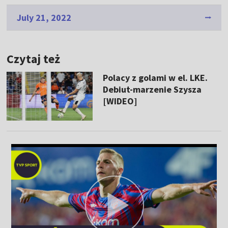
July 21, 2022
Czytaj też
Polacy z golami w el. LKE.
Debiut-marzenie Szysza
[WIDEO]