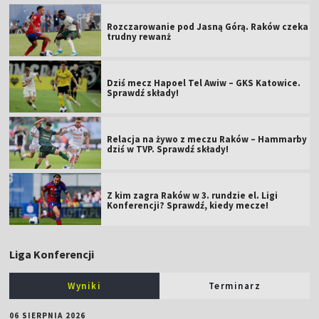
Rozczarowanie pod Jasną Górą. Raków czeka
trudny rewanż
Dziś mecz Hapoel Tel Awiw – GKS Katowice.
Sprawdź składy!
Relacja na żywo z meczu Raków – Hammarby
dziś w TVP. Sprawdź składy!
Z kim zagra Raków w 3. rundzie el. Ligi
Konferencji? Sprawdź, kiedy mecze!
Liga Konferencji
Wyniki
Terminarz
06 SIERPNIA 2026