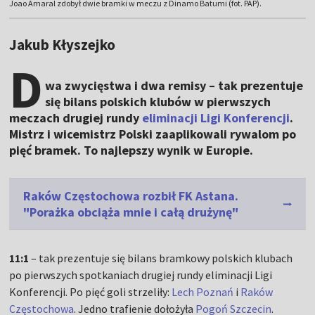
Joao Amaral zdobył dwie bramki w meczu z Dinamo Batumi (fot. PAP).
Jakub Kłyszejko
D
wa zwycięstwa i dwa remisy – tak prezentuje
się bilans polskich klubów w pierwszych
meczach drugiej rundy
eliminacji Ligi Konferencji
.
Mistrz i wicemistrz Polski zaaplikowali rywalom po
pięć bramek. To najlepszy wynik w Europie.
Raków Częstochowa rozbił FK Astana.
"Porażka obciąża mnie i całą drużynę"
11:1
– tak prezentuje się bilans bramkowy polskich klubach
po pierwszych spotkaniach drugiej rundy eliminacji Ligi
Konferencji. Po pięć goli strzeliły:
Lech Poznań
i
Raków
Częstochowa
. Jedno trafienie dołożyła
Pogoń Szczecin
.