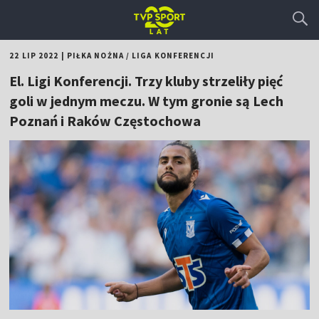
22 LIP 2022
|
PIŁKA NOŻNA
/
LIGA KONFERENCJI
El. Ligi Konferencji. Trzy kluby strzeliły pięć
goli w jednym meczu. W tym gronie są Lech
Poznań i Raków Częstochowa