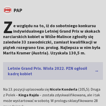
PAP
Z
e względu na to, iż do sobotniego konkursu
indywidualnego Letniej Grand Prix w skokach
narciarskich kobiet w Wiśle-Malince zgłosiły się
zaledwie 33 zawodniczki, zamiast kwalifikacji w
piątek rozegrano tzw. prolog. Najlepsza w nim była
Marita Kramer (Austria). Uzyskała 130,5 m.
Letnie Grand Prix. Wisła 2022. PZN ogłosił
kadrę kobiet
Na 13. pozycji uplasowała się
Nicole Konderla
(105,5). Druga
z Polek –
Kinga Rajda
– została zdyskwalifikowana, ale i tak
może wystartować w sobotę. W prologu sklasyfikowano 28