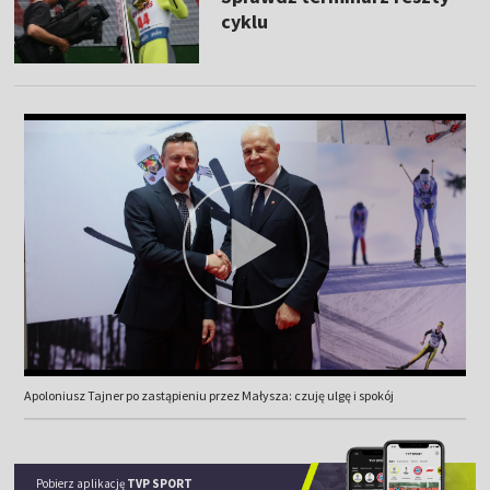
cyklu
Apoloniusz Tajner po zastąpieniu przez Małysza: czuję ulgę i spokój
Pobierz aplikację
TVP SPORT