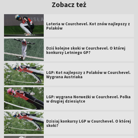
Zobacz też
Loteria w Courchevel. Kot znów najlepszy z
Polaków
Dziś kolejne skoki w Courchevel. O której
konkursy Letniego GP?
LGP: Kot najlepszy z Polaków w Courchevel.
Wygrana Austriaka
LGP: wygrana Norweżki w Courchevel. Polka
w drugiej dziesiątce
Dzisiaj konkursy LGP w Courchevel. O której
skoki?