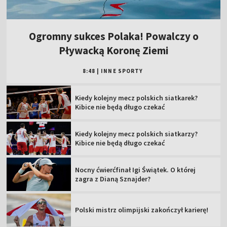
Ogromny sukces Polaka! Powalczy o
Pływacką Koronę Ziemi
8:48
|
INNE SPORTY
Kiedy kolejny mecz polskich siatkarek?
Kibice nie będą długo czekać
Kiedy kolejny mecz polskich siatkarzy?
Kibice nie będą długo czekać
Nocny ćwierćfinał Igi Świątek. O której
zagra z Dianą Sznajder?
Polski mistrz olimpijski zakończył karierę!