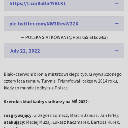
https://t.co/8uDo4YBLK1
pic.twitter.com/NW3RevW2ZX
— POLSKA SIATKÓWKA (@PolskaSiatkowka)
July 22, 2022
Biało-czerwoni bronią mistrzowskiego tytułu wywalczonego
cztery lata temu w Turynie. Triumfowali także w 2014 roku,
kiedy to mundial odbył się Polsce.
Szeroki skład kadry siatkarzy na MŚ 2022:
rozgrywający:
Grzegorz Łomacz, Marcin Janusz, Jan Firlej;
atakujący:
Maciej Muzaj, Łukasz Kaczmarek, Bartosz Kurek,