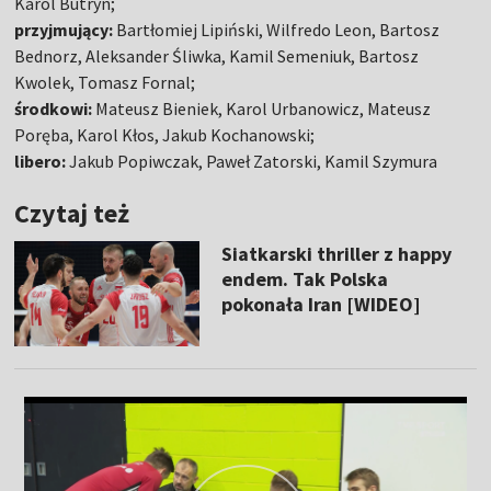
Karol Butryn;
przyjmujący:
Bartłomiej Lipiński, Wilfredo Leon, Bartosz
Bednorz, Aleksander Śliwka, Kamil Semeniuk, Bartosz
Kwolek, Tomasz Fornal;
środkowi:
Mateusz Bieniek, Karol Urbanowicz, Mateusz
Poręba, Karol Kłos, Jakub Kochanowski;
libero:
Jakub Popiwczak, Paweł Zatorski, Kamil Szymura
Czytaj też
Siatkarski thriller z happy
endem. Tak Polska
pokonała Iran [WIDEO]