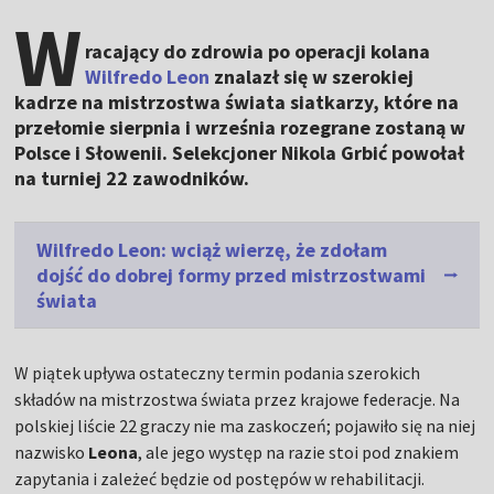
W
racający do zdrowia po operacji kolana
Wilfredo Leon
znalazł się w szerokiej
kadrze na mistrzostwa świata siatkarzy, które na
przełomie sierpnia i września rozegrane zostaną w
Polsce i Słowenii. Selekcjoner Nikola Grbić powołał
na turniej 22 zawodników.
Wilfredo Leon: wciąż wierzę, że zdołam
dojść do dobrej formy przed mistrzostwami
świata
W piątek upływa ostateczny termin podania szerokich
składów na mistrzostwa świata przez krajowe federacje. Na
polskiej liście 22 graczy nie ma zaskoczeń; pojawiło się na niej
nazwisko
Leona
, ale jego występ na razie stoi pod znakiem
zapytania i zależeć będzie od postępów w rehabilitacji.