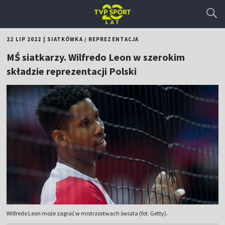
22 LIP 2022
|
SIATKÓWKA
/
REPREZENTACJA
MŚ siatkarzy. Wilfredo Leon w szerokim
składzie reprezentacji Polski
Wilfredo Leon może zagrać w mistrzostwach świata (fot. Getty).