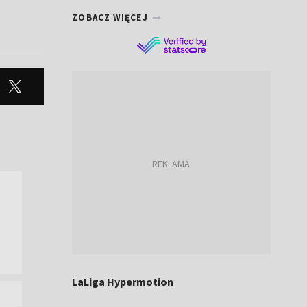
ZOBACZ WIĘCEJ
LaLiga Hypermotion