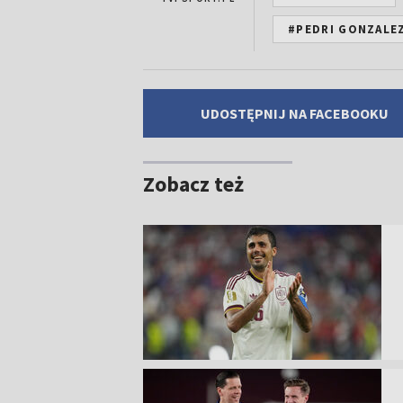
#PEDRI GONZALE
UDOSTĘPNIJ NA FACEBOOKU
Zobacz też