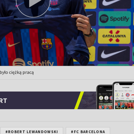
było ciężką pracą
RT
#ROBERT LEWANDOWSKI
#FC BARCELONA