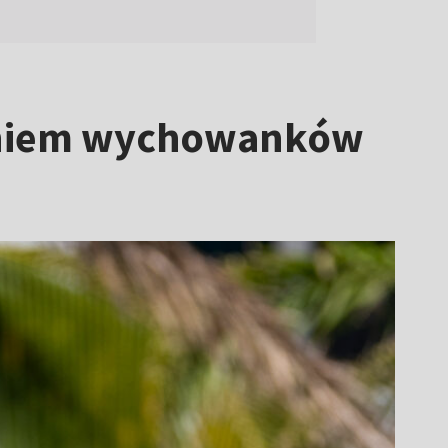
żeniem wychowanków