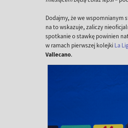
Dodajmy, że we wspomnianym st
na to wskazuje, zaliczy nieoficj
spotkanie o stawkę powinien n
w ramach pierwszej kolejki
La Li
Vallecano
.