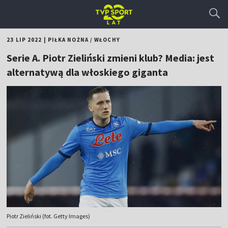
23 LIP 2022
|
PIŁKA NOŻNA
/
WŁOCHY
Serie A. Piotr Zieliński zmieni klub? Media: jest
alternatywą dla włoskiego giganta
Piotr Zieliński (fot. Getty Images)