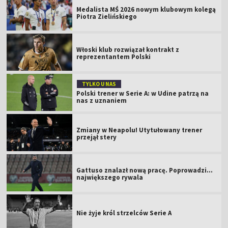
Medalista MŚ 2026 nowym klubowym kolegą
Piotra Zielińskiego
Włoski klub rozwiązał kontrakt z
reprezentantem Polski
TYLKO U NAS
Polski trener w Serie A: w Udine patrzą na
nas z uznaniem
Zmiany w Neapolu! Utytułowany trener
przejął stery
Gattuso znalazł nową pracę. Poprowadzi...
największego rywala
Nie żyje król strzelców Serie A