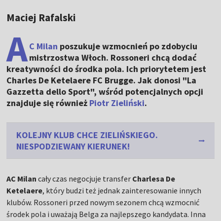
Maciej Rafalski
A
C Milan
poszukuje wzmocnień po zdobyciu
mistrzostwa Włoch. Rossoneri chcą dodać
kreatywności do środka pola. Ich priorytetem jest
Charles De Ketelaere FC Brugge. Jak donosi "La
Gazzetta dello Sport", wśród potencjalnych opcji
znajduje się również
Piotr Zieliński
.
KOLEJNY KLUB CHCE ZIELIŃSKIEGO.
NIESPODZIEWANY KIERUNEK!
AC Milan
cały czas negocjuje transfer
Charlesa De
Ketelaere
, który budzi też jednak zainteresowanie innych
klubów. Rossoneri przed nowym sezonem chcą wzmocnić
środek pola i uważają Belga za najlepszego kandydata. Inna