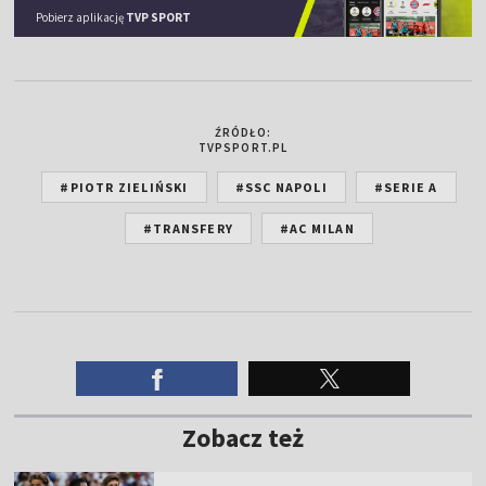
Pobierz aplikację
TVP SPORT
ŹRÓDŁO:
TVPSPORT.PL
#PIOTR ZIELIŃSKI
#SSC NAPOLI
#SERIE A
#TRANSFERY
#AC MILAN
Zobacz też