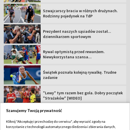
Szwajcarscy bracia w różnych drużynach.
Rodzinny pojedynek na TdP
Prezydent naszych sąsiadów został...
dziennikarzem sportowym
Rywal optymistą przed rewanżem.
Niewykorzystana szansa...
Świątek poznała kolejną rywalkę. Trudne
zadanie
"Lewy" tym razem bez gola. Dobry początek
"Strażaków" [WIDEO]
Szanujemy Twoją prywatność
Kliknij "Akceptuję i przechodzę do serwisu", aby wyrazić zgody na
korzystanie z technologii automatycznego śledzenia i zbierania danych,
TVP