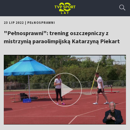
23 LIP 2022
|
PEŁNOSPRAWNI
"Pełnosprawni": trening oszczepniczy z
mistrzynią paraolimpijską Katarzyną Piekart