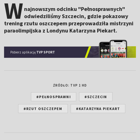
W
najnowszym odcinku "Pełnosprawnych"
odwiedziliśmy Szczecin, gdzie pokazowy
trening rzutu oszczepem przeprowadziła mistrzyni
paraolimpijska z Londynu Katarzyna Piekart.
Pobierz aplikację
TVP SPORT
ŹRÓDŁO: TVP 1 HD
#PEŁNOSPRAWNI
#SZCZECIN
#RZUT OSZCZEPEM
#KATARZYNA PIEKART