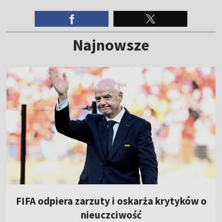
Najnowsze
FIFA odpiera zarzuty i oskarża krytyków o
nieuczciwość