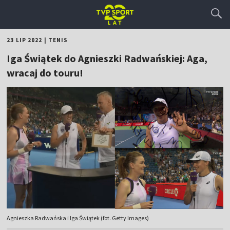
23 LIP 2022
|
TENIS
Iga Świątek do Agnieszki Radwańskiej: Aga,
wracaj do touru!
Agnieszka Radwańska i Iga Świątek (fot. Getty Images)