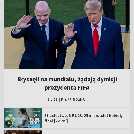
Błysnęli na mundialu, żądają dymisji
prezydenta FIFA
11:21
|
PIŁKA NOŻNA
Strzelectwo, ME U23: 25 m pistolet kobiet,
finał [ZAPIS]