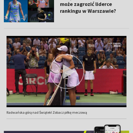
może zagrozić liderce
rankingu w Warszawie?
Radwańska górą nad Świątek! Zobacz piłkę meczową