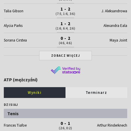
1 - 2
Talia Gibson
J. Aleksandrowa
(7:5, 1:6, 3:6)
1 - 2
Alycia Parks
Alexandra Eala
(1:6, 6:4, 2:6)
0 - 2
Sorana Cirstea
Maya Joint
(4:6, 4:6)
ZOBACZ WIĘCEJ
ATP (mężczyźni)
Wyniki
Terminarz
DZISIAJ
Tenis
0 - 1
Frances Tiafoe
Arthur Rinderknech
(2:6, 0:2)