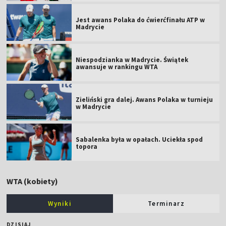
Jest awans Polaka do ćwierćfinału ATP w
Madrycie
Niespodzianka w Madrycie. Świątek
awansuje w rankingu WTA
Zieliński gra dalej. Awans Polaka w turnieju
w Madrycie
Sabalenka była w opałach. Uciekła spod
topora
WTA (kobiety)
Wyniki
Terminarz
DZISIAJ