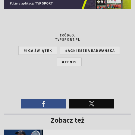
Pobierz aplikację
TVP SPORT
ŹRÓDŁO:
TVPSPORT.PL
#IGA ŚWIĄTEK
#AGNIESZKA RADWAŃSKA
#TENIS
Zobacz też