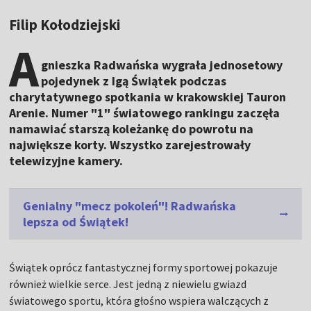
Filip Kołodziejski
A
gnieszka Radwańska wygrała jednosetowy
pojedynek z Igą Świątek podczas
charytatywnego spotkania w krakowskiej Tauron
Arenie. Numer "1" światowego rankingu zaczęła
namawiać starszą koleżankę do powrotu na
największe korty. Wszystko zarejestrowały
telewizyjne kamery.
Genialny "mecz pokoleń"! Radwańska
lepsza od Świątek!
Świątek oprócz fantastycznej formy sportowej pokazuje
również wielkie serce. Jest jedną z niewielu gwiazd
światowego sportu, która głośno wspiera walczących z