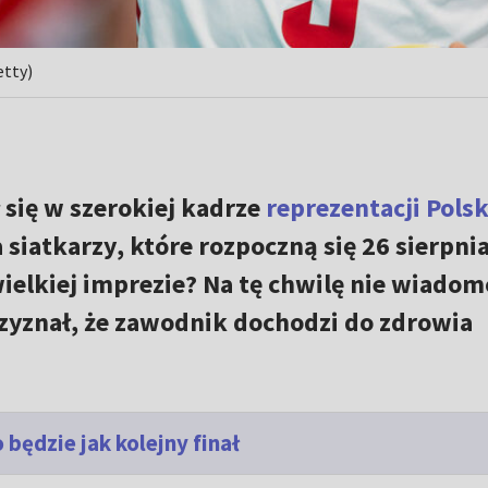
etty)
 się w szerokiej kadrze
reprezentacji Polsk
siatkarzy, które rozpoczną się 26 sierpnia
wielkiej imprezie? Na tę chwilę nie wiadom
zyznał, że zawodnik dochodzi do zdrowia
będzie jak kolejny finał