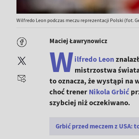
Wilfredo Leon podczas meczu reprezentacji Polski (fot. G
Maciej Ławrynowicz
W
ilfredo Leon
znalazł
mistrzostwa świata 
to oznacza, że wystąpi na 
choć trener
Nikola Grbić
pr
szybciej niż oczekiwano.
Grbić przed meczem z USA: to 