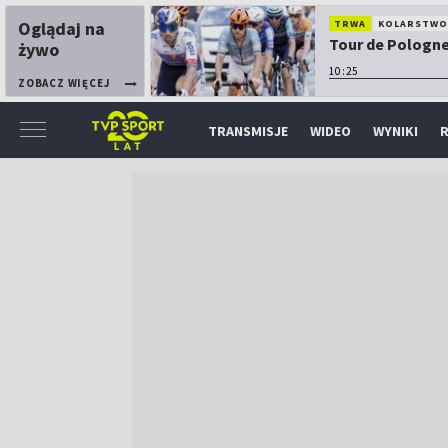
Oglądaj na
TRWA
KOLARSTW
Tour de Pologne:
żywo
10:25
ZOBACZ WIĘCEJ
TRANSMISJE
WIDEO
WYNIKI
R