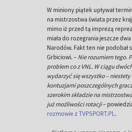
W miniony piątek upływał termin
na mistrzostwa świata przez kra
mimo iż przed tą imprezą reprez
miała do rozegrania jeszcze dwa
Narodów. Fakt ten nie podobał s
Grbiciowi. –
Nie rozumiem tego. P
problem co z VNL. W ciągu dwó
wydarzyć się wszystko – niestety 
kontuzjami poszczególnych grac
szerokim składzie na mistrzostw
już możliwości rotacji
– powiedzi
rozmowie z TVPSPORT.PL
.