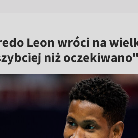
redo Leon wróci na wiel
szybciej niż oczekiwano