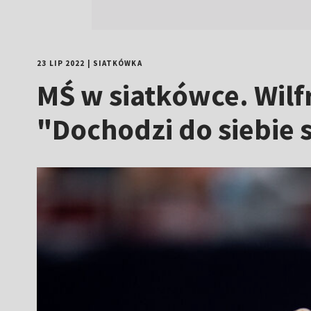
23 LIP 2022
|
SIATKÓWKA
MŚ w siatkówce. Wilf
"Dochodzi do siebie 