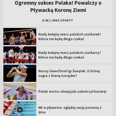
Ogromny sukces Polaka! Powalczy o
Pływacką Koronę Ziemi
8:48
|
INNE SPORTY
Kiedy kolejny mecz polskich siatkarek?
Kibice nie będą długo czekać
Kiedy kolejny mecz polskich siatkarzy?
Kibice nie będą długo czekać
Nocny ćwierćfinał Igi Świątek. O której
zagra z Dianą Sznajder?
Polski mistrz olimpijski zakończył karierę!
ME w pływaniu: oglądaj sesję poranną 1.
dnia