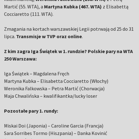
Martić (55. WTA), a
Martyna Kubka (467. WTA)
z Elisabettą
Cocciaretto (111. WTA).
Zmagania na kortach warszawskiej Legii potrwają od 25 do 31
lipca.
Transmisje w TVP oraz online
.
Z kim zagra Iga Świątek w 1. rundzie? Polskie pary na WTA
250 Warszawa:
Iga Świątek – Magdalena Fręch
Martyna Kubka – Elisabetta Cocciaretto (Włochy)
Weronika Falkowska – Petra Martić (Chorwacja)
Maja Chwalińska – kwalifikantka/lucky loser
Pozostałe pary 1. rundy:
Miskai Doi (Japonia) – Caroline Garcia (Francja)
Sara Sorribes Tormo (Hiszpania) – Danka Kovinić