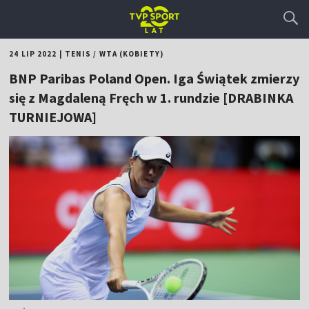
24 LIP 2022
|
TENIS
/
WTA (KOBIETY)
BNP Paribas Poland Open. Iga Świątek zmierzy
się z Magdaleną Fręch w 1. rundzie [DRABINKA
TURNIEJOWA]