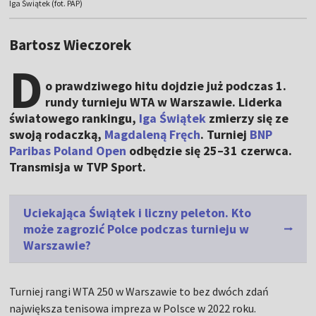
Iga Świątek (fot. PAP)
Bartosz Wieczorek
D
o prawdziwego hitu dojdzie już podczas 1.
rundy turnieju WTA w Warszawie. Liderka
światowego rankingu,
Iga Świątek
zmierzy się ze
swoją rodaczką,
Magdaleną Fręch
. Turniej
BNP
Paribas Poland Open
odbędzie się 25–31 czerwca.
Transmisja w TVP Sport.
Uciekająca Świątek i liczny peleton. Kto
może zagrozić Polce podczas turnieju w
Warszawie?
Turniej rangi WTA 250 w Warszawie to bez dwóch zdań
największa tenisowa impreza w Polsce w 2022 roku.