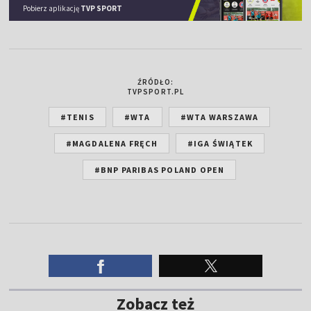
Pobierz aplikację
TVP SPORT
ŹRÓDŁO:
TVPSPORT.PL
#TENIS
#WTA
#WTA WARSZAWA
#MAGDALENA FRĘCH
#IGA ŚWIĄTEK
#BNP PARIBAS POLAND OPEN
Zobacz też