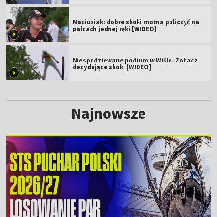
Maciusiak: dobre skoki można policzyć na
palcach jednej ręki [WIDEO]
Niespodziewane podium w Wiśle. Zobacz
decydujące skoki [WIDEO]
Najnowsze