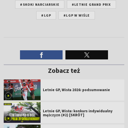
#SKOKI NARCIARSKIE
#LETNIE GRAND PRIX
#LGP
#LGP W WIŚLE
Zobacz też
Letnie GP, Wisła 2026: podsumowanie
Letnie GP, Wisła: konkurs indywidualny
mężczyzn (#2) [SKRÓT]