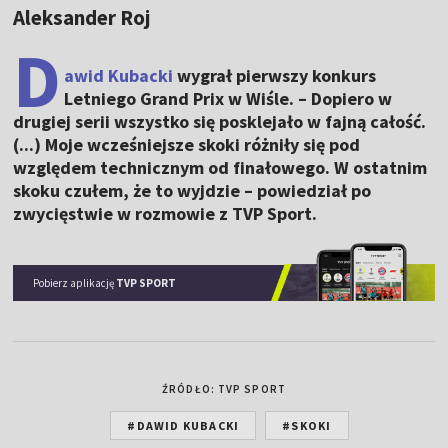
Aleksander Roj
D
awid Kubacki
wygrał pierwszy konkurs
Letniego Grand Prix w Wiśle. – Dopiero w
drugiej serii wszystko się posklejało w fajną całość.
(...) Moje wcześniejsze skoki różniły się pod
względem technicznym od finałowego. W ostatnim
skoku czułem, że to wyjdzie – powiedział po
zwycięstwie w rozmowie z TVP Sport.
Pobierz aplikację
TVP SPORT
ŹRÓDŁO: TVP SPORT
#DAWID KUBACKI
#SKOKI