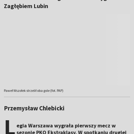
Zagłębiem Lubin
Paweł Wszołek strzelił oba gole (fot. PAP)
Przemysław Chlebicki
L
egia Warszawa wygrała pierwszy mecz w
sezonie PKO Ekstraklasy. W spotkaniu drugiej