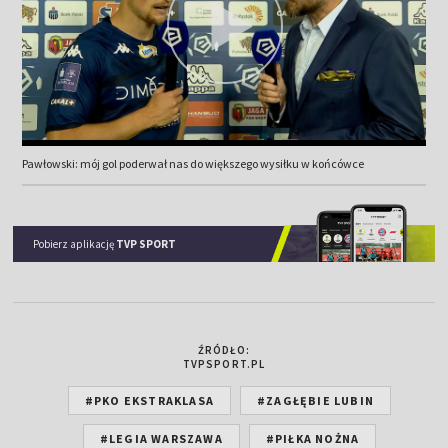
Pawłowski: mój gol poderwał nas do większego wysiłku w końcówce
Pobierz aplikację
TVP SPORT
ŹRÓDŁO:
TVPSPORT.PL
#PKO EKSTRAKLASA
#ZAGŁĘBIE LUBIN
#LEGIA WARSZAWA
#PIŁKA NOŻNA