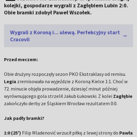
kolejki, gospodarze wygrali z Zagłębiem Lubin 2:0.
Obie bramki zdobył Paweł Wszołek.
Wygrali z Koroną i... ulewą. Perfekcyjny start
Cracovii
Przed meczem:
Obie drużyny rozpoczęły sezon PKO Ekstraklasy od remisu.
Legia
zremisowała na wyjeździe z Koroną Kielce 1:1. Choć w
72. minucie objęła prowadzenie, dziesięć minut później
wyrównującego gola strzelił Jakub Łukowski. Z kolei
Zagłębie
zakończyło derby ze Śląskiem Wrocław rezultatem 0:0.
Jak padły bramki?
1:0 (25')
Filip Mladenović wrzucił piłkę z lewej strony do
Pawła