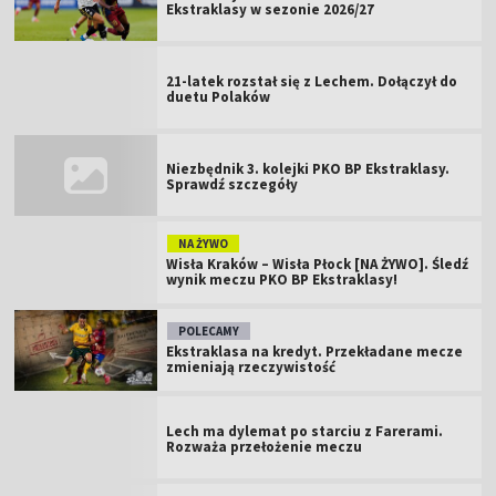
Ekstraklasy w sezonie 2026/27
21-latek rozstał się z Lechem. Dołączył do
duetu Polaków
Niezbędnik 3. kolejki PKO BP Ekstraklasy.
Sprawdź szczegóły
NA ŻYWO
Wisła Kraków – Wisła Płock [NA ŻYWO]. Śledź
wynik meczu PKO BP Ekstraklasy!
POLECAMY
Ekstraklasa na kredyt. Przekładane mecze
zmieniają rzeczywistość
Lech ma dylemat po starciu z Farerami.
Rozważa przełożenie meczu