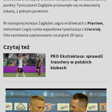
punkty. Tymczasem Zagłębie przesunęło się na dwunastą
lokatę, z jednym punktem.
W następnej kolejce Zagłębie zagra w Gliwicach z
Piastem
,
natomiast Legię czeka wyjazdowa rywalizacja z
Cracovią
.
Oba spotkania zaplanowano na piątek 29 lipca.
Czytaj też
PKO Ekstraklasa: sprawdź
transfery w polskich
klubach