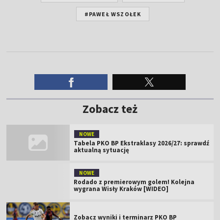
#PAWEŁ WSZOŁEK
Zobacz też
NOWE
Tabela PKO BP Ekstraklasy 2026/27: sprawdź
aktualną sytuację
NOWE
Rodado z premierowym golem! Kolejna
wygrana Wisły Kraków [WIDEO]
Zobacz wyniki i terminarz PKO BP