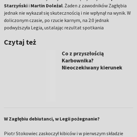
Starzyński
i
Martin Doleżal
. Żaden z zawodników Zagłębia
jednak nie wykazał się skutecznością i nie wpłynął na wynik. W
doliczonym czasie, po rzucie karnym, na 2:0 jednak
podwyższyła Legia, ustalając rezultat spotkania
Czytaj też
Co z przyszłością
Karbownika?
Nieoczekiwany kierunek
W Zagłębiu debiutanci, w Legii pożegnanie?
Piotr Stokowiec zaskoczył kibiców i w pierwszym składzie