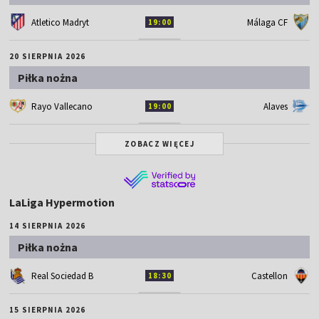
Atletico Madryt
Málaga CF
19:00
20 SIERPNIA 2026
Piłka nożna
Rayo Vallecano
Alaves
19:00
ZOBACZ WIĘCEJ
LaLiga Hypermotion
14 SIERPNIA 2026
Piłka nożna
Real Sociedad B
Castellon
18:30
15 SIERPNIA 2026