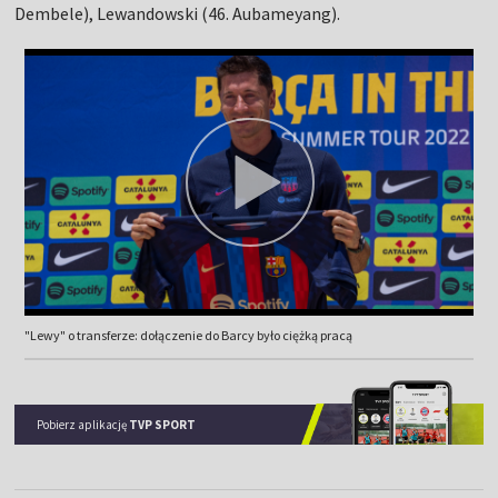
Dembele), Lewandowski (46. Aubameyang).
"Lewy" o transferze: dołączenie do Barcy było ciężką pracą
Pobierz aplikację
TVP SPORT