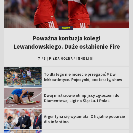
NOWE
Poważna kontuzja kolegi
Lewandowskiego. Duże osłabienie Fire
7:43
|
PIŁKA NOŻNA
/
INNE LIGI
To dlatego nie możecie przegapić ME w
lekkoatletyce. Pojedynki, podteksty, show
Dwaj mistrzowie olimpijscy zgłoszeni do
Diamentowej Ligi na Śląsku. I Polak
Argentyna się wyłamała. Oficjalne poparcie
dla Infantino