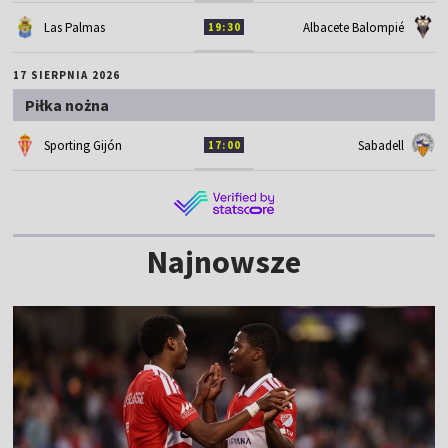
Las Palmas
Albacete Balompié
19:30
17 SIERPNIA 2026
Piłka nożna
Sporting Gijón
Sabadell
17:00
Najnowsze