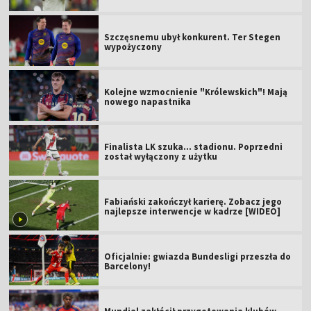
Szczęsnemu ubył konkurent. Ter Stegen
wypożyczony
Kolejne wzmocnienie "Królewskich"! Mają
nowego napastnika
Finalista LK szuka... stadionu. Poprzedni
został wyłączony z użytku
Fabiański zakończył karierę. Zobacz jego
najlepsze interwencje w kadrze [WIDEO]
Oficjalnie: gwiazda Bundesligi przeszła do
Barcelony!