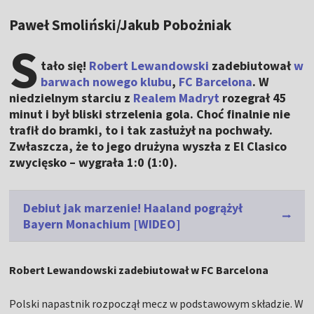
Paweł Smoliński/Jakub Pobożniak
S
tało się!
Robert Lewandowski
zadebiutował
w
barwach nowego klubu
,
FC Barcelona
. W
niedzielnym starciu z
Realem Madryt
rozegrał 45
minut i był bliski strzelenia gola. Choć finalnie nie
trafił do bramki, to i tak zasłużył na pochwały.
Zwłaszcza, że to jego drużyna wyszła z El Clasico
zwycięsko – wygrała 1:0 (1:0).
Debiut jak marzenie! Haaland pogrążył
Bayern Monachium [WIDEO]
Robert Lewandowski zadebiutował w FC Barcelona
Polski napastnik rozpoczął mecz w podstawowym składzie. W