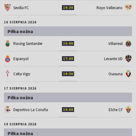
Sevilla FC
Rayo Vallecano
19:30
16 SIERPNIA 2026
Piłka nożna
Racing Santander
Villarreal
15:00
Espanyol
Levante UD
17:00
Celta Vigo
Osasuna
19:30
17 SIERPNIA 2026
Piłka nożna
Deportivo La Coruña
Elche CF
19:00
19 SIERPNIA 2026
Piłka nożna