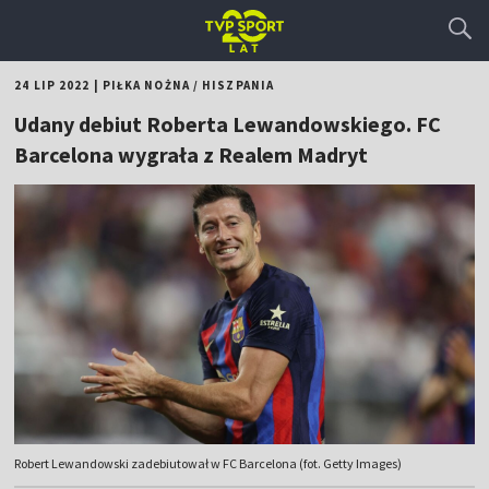
24 LIP 2022
|
PIŁKA NOŻNA
/
HISZPANIA
Udany debiut Roberta Lewandowskiego. FC
Barcelona wygrała z Realem Madryt
Robert Lewandowski zadebiutował w FC Barcelona (fot. Getty Images)