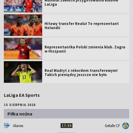
Mundial zakłócił przygotowania klubów
LaLiga
Hitowy transfer Realu! To reprezentant
Holandii
Reprezentantka Polski zmienia klub. Zagra
w Hiszpanii
Real Madryt z rekordem transferowym!
Takich pieniędzy jeszcze nie było
LaLiga EA Sports
15 SIERPNIA 2026
Piłka nożna
Alaves
Getafe CF
17:30